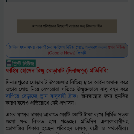
দৈনিক যখন সময় অনলাইনের সর্বশেষ নিউজ পেতে অনুসরণ করুন
গুগল নিউজ
(Google News)
ফিডটি
ফাহিম হোসেন রিজু ঘোড়াঘাট (দিনাজপুর) প্রতিনিধি:
দিনাজপুরের ঘোড়াঘাট উপজেলার বিভিন্ন স্থানে আইন অমান্য করে
ওভার লোড নিয়ে বেপরোয়া গতিতে উন্মুক্তভাবে বালু বহন করে
দাপিয়ে
বেড়াচ্ছে
ড্রাম
বালুবাহী
ট্রাক
। জনস্বাস্থ্যের জন্য হুমকির
কারণ হলেও প্রতিরোধে নেই প্রশাসন।
এসব যানের চাকার আঘাতে কোটি কোটি টাকা ব্যয়ে নির্মিত সড়ক
গুলো ক্ষত বিক্ষত হয়ে পড়েছে। প্রতিদিন এলাকাবাসীসহ
ভোগান্তির শিকার হচ্ছেন পরিবহন চালক, যাত্রী ও পথচারীরা।