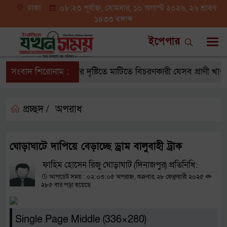
ঢাকা
০৮:২৩ পূর্বাহ্ন, সোমবার, ১০ অগাস্ট ২০২৬, ২৬ শ্রাবণ
১৪৩৩ বঙ্গাব্দ
ইপেপার
সংবাদ শিরোনাম :
ইসলামের দৃষ্টিতে মাটিতে বিচরণকারী যেসব প্রাণী খাওয়া 
প্রচ্ছদ /
অপরাধ
ঘোড়াঘাটে দাপিয়ে বেড়াচ্ছে ড্রাম বালুবাহী ট্রাক
ফাহিম হোসেন রিজু ঘোড়াঘাট (দিনাজপুর) প্রতিনিধি:
আপডেট সময় : ০২:০৩:০৫ অপরাহ্ন, শুক্রবার, ২৮ ফেব্রুয়ারী ২০২৫
২৮৫ বার পড়া হয়েছে
Single Page Middle (336×280)