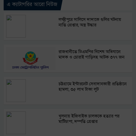
এ ক্যাটাগরির আরো নিউজ
লক্ষ্মীপুরে সালিসে দাদাকে গুলির ঘটনায়
নাতি গ্রেপ্তার, অস্ত্র উদ্ধার
রাজধানীতে ডিএমপির বিশেষ অভিযানে
মাদক ও চোরাই গাড়িসহ আটক ৩৭৭ জন
চট্টগ্রামে ইন্টারনেট সেবাদানকারী প্রতিষ্ঠানে
হামলা, ৩৫ লাখ টাকা লুট
খুলনায় ইজিবাইক চালককে হত্যার পর
মাটিচাপা, দম্পতি গ্রেপ্তার