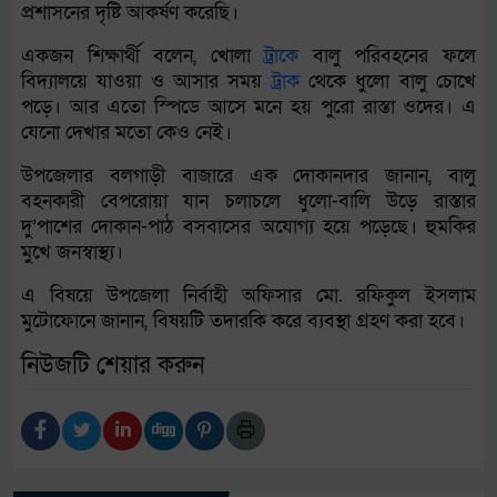
প্রশাসনের দৃষ্টি আকর্ষণ করেছি।
একজন শিক্ষার্থী বলেন, খোলা
ট্রাক
ে বালু পরিবহনের ফলে
বিদ্যালয়ে যাওয়া ও আসার সময়
ট্রাক
থেকে ধুলো বালু চোখে
পড়ে। আর এতো স্পিডে আসে মনে হয় পুরো রাস্তা ওদের। এ
যেনো দেখার মতো কেও নেই।
উপজেলার বলগাড়ী বাজারে এক দোকানদার জানান, বালু
বহনকারী বেপরোয়া যান চলাচলে ধুলো-বালি উড়ে রাস্তার
দু’পাশের দোকান-পাঠ বসবাসের অযোগ্য হয়ে পড়েছে। হুমকির
মুখে জনস্বাস্থ্য।
এ বিষয়ে উপজেলা নির্বাহী অফিসার মো. রফিকুল ইসলাম
মুটোফোনে জানান, বিষয়টি তদারকি করে ব্যবস্থা গ্রহণ করা হবে।
নিউজটি শেয়ার করুন