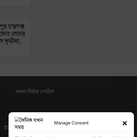
ুর চন্দ্রগঞ্জ
 ফোর লেনের
 দুর্ঘটনা,
সকল নিউজ পোর্টাল
Manage Consent
প্রয়োজনীয় লিঙ্ক