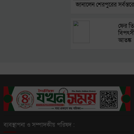
জানালেন শেরপুরের সর্বস্তরে
ফের তিস
বিপৎসীম
আতঙ্ক
ব্যবস্থাপনা ও সম্পাদকীয় পরিষদ :