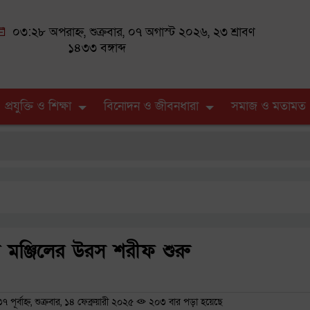
০৩:২৮ অপরাহ্ন, শুক্রবার, ০৭ অগাস্ট ২০২৬, ২৩ শ্রাবণ
১৪৩৩ বঙ্গাব্দ
প্রযুক্তি ও শিক্ষা
বিনোদন ও জীবনধারা
সমাজ ও মতামত
 মঞ্জিলের উরস শরীফ শুরু
র্বাহ্ন, শুক্রবার, ১৪ ফেব্রুয়ারী ২০২৫
২০৩ বার পড়া হয়েছে