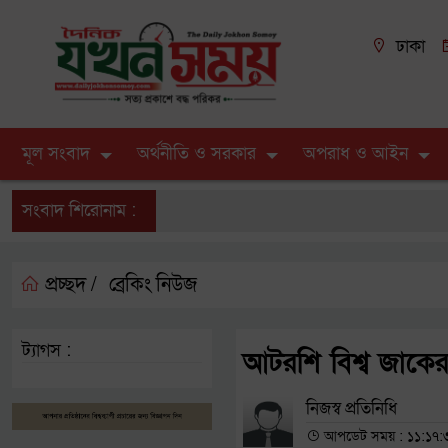
ঢাকা
মূল সংবাদ
অর্থনীতি ও সরকার
অপরাধ ও আইন
সংবাদ শিরোনাম :
প্রচ্ছদ /
ব্রেকিং নিউজ
ট্যাগস :
আটরশি বিশ্ব জাকের
নিজস্ব প্রতিনিধি
আপডেট সময় : ১১:১৭:৩৭ পূ