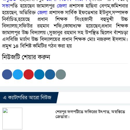
সভা
পতি হয়েছেন জামালপুর
জেলা
প্রশাসক হাছিনা বেগম,কমিশনার
হয়েছেন, অতিরিক্ত
জেলা
প্রশাসক সার্বিক ইফতেখার ইউনুস,সম্পাদক
নির্বাচিত,হয়েছে প্রধান শিক্ষক সিংহজানী বহুমুখী উচ্চ
বিদ্যালয়,সফিউর রহমান শফি,কোষাধ্যক্ষ হয়েছেন,প্রধান শিক্ষক
জামালপুর উচ্চ বিদ্যালয়।,সুজানুর রহমান সহ উপস্থিত ছিলেন বাঁশচড়া
এসবিজি মর্ডাণ উচ্চ বিদ্যালয়ের প্রধান শিক্ষক মোঃ নজরুল ইসলাম।
প্রমুখ ১৪ বিশিষ্ট কমিটির গঠন করা হয়
নিউজটি শেয়ার করুন
এ ক্যাটাগরির আরো নিউজ
শেরপুর ফলপট্টিতে ফকিরের উৎপাত, অস্বস্তিতে
ক্রেতারা।