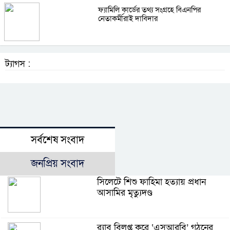
ফ্যামিলি কার্ডের তথ্য সংগ্রহে বিএনপির
নেতাকর্মীরাই দাবিদার
ট্যাগস :
সর্বশেষ সংবাদ
জনপ্রিয় সংবাদ
সিলেটে শিশু ফাহিমা হত্যায় প্রধান
আসামির মৃত্যুদণ্ড
র‌্যাব বিলুপ্ত করে ‘এসআরবি’ গঠনের