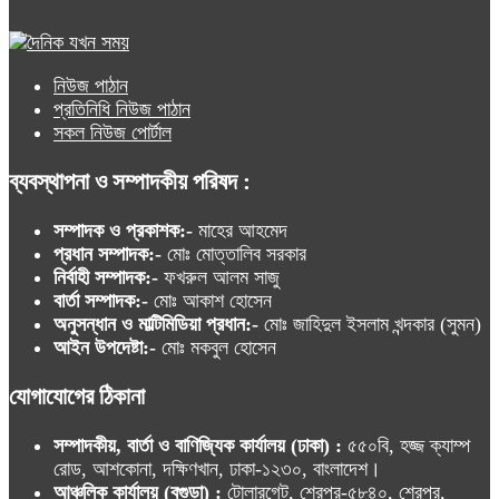
নিউজ পাঠান
প্রতিনিধি নিউজ পাঠান
সকল নিউজ পোর্টাল
ব্যবস্থাপনা ও সম্পাদকীয় পরিষদ :
সম্পাদক ও প্রকাশক:-
মাহের আহমেদ
প্রধান সম্পাদক:-
মোঃ মোত্তালিব সরকার
নির্বাহী সম্পাদক:-
ফখরুল আলম সাজু
বার্তা সম্পাদক:-
মোঃ আকাশ হোসেন
অনুসন্ধান ও মাল্টিমিডিয়া প্রধান:-
মোঃ জাহিদুল ইসলাম খন্দকার (সুমন)
আইন উপদেষ্টা:-
মোঃ মকবুল হোসেন
যোগাযোগের ঠিকানা
সম্পাদকীয়, বার্তা ও বাণিজ্যিক কার্যালয় (ঢাকা) :
৫৫০বি, হজ্জ ক্যাম্প
রোড, আশকোনা, দক্ষিণখান, ঢাকা-১২৩০, বাংলাদেশ।
আঞ্চলিক কার্যালয় (বগুড়া) :
টোলারগেট, শেরপুর-৫৮৪০, শেরপুর,