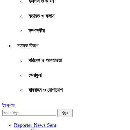
ইসলাম ও জীবন
মতামত ও কলাম
সম্পাদকীয়
সহায়ক বিভাগ
পরিবেশ ও আবহাওয়া
খেলাধুলা
যানবাহন ও যোগাযোগ
ইপেপার
Reporter News Sent