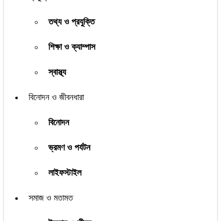
তথ্য ও প্রযুক্তি
শিক্ষা ও ক্যাম্পাস
স্বাস্থ্য
বিনোদন ও জীবনধারা
বিনোদন
ভ্রমণ ও পর্যটন
লাইফস্টাইল
সমাজ ও মতামত