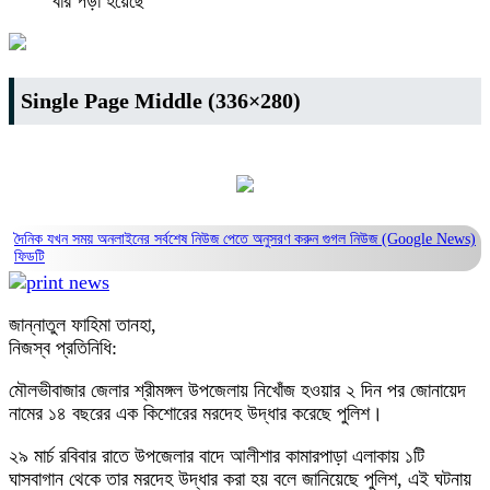
বার পড়া হয়েছে
Single Page Middle (336×280)
দৈনিক যখন সময় অনলাইনের সর্বশেষ নিউজ পেতে অনুসরণ করুন
গুগল নিউজ (Google News)
ফিডটি
জান্নাতুল ফাহিমা তানহা,
নিজস্ব প্রতিনিধি:
মৌলভীবাজার জেলার শ্রীমঙ্গল উপজেলায় নিখোঁজ হওয়ার ২ দিন পর জোনায়েদ
নামের ১৪ বছরের এক কিশোরের মরদেহ উদ্ধার করেছে পুলিশ।
২৯ মার্চ রবিবার রাতে উপজেলার বাদে আলীশার কামারপাড়া এলাকায় ১টি
ঘাসবাগান থেকে তার মরদেহ উদ্ধার করা হয় বলে জানিয়েছে পুলিশ, এই ঘটনায়