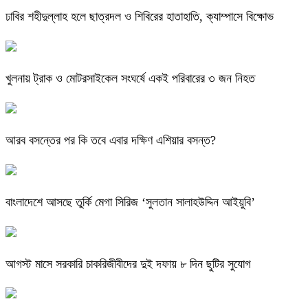
ঢাবির শহীদুল্লাহ হলে ছাত্রদল ও শিবিরের হাতাহাতি, ক্যাম্পাসে বিক্ষোভ
খুলনায় ট্রাক ও মোটরসাইকেল সংঘর্ষে একই পরিবারের ৩ জন নিহত
আরব বসন্তের পর কি তবে এবার দক্ষিণ এশিয়ার বসন্ত?
বাংলাদেশে আসছে তুর্কি মেগা সিরিজ ‘সুলতান সালাহউদ্দিন আইয়ুবি’
আগস্ট মাসে সরকারি চাকরিজীবীদের দুই দফায় ৮ দিন ছুটির সুযোগ