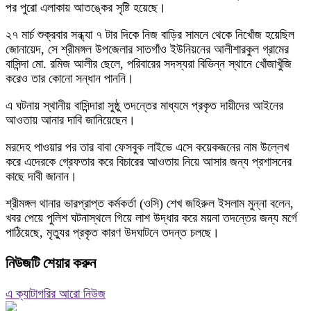
পর পুরো এলাকায় আতঙ্কের সৃষ্টি হয়েছে।
২৭ মার্চ শুক্রবার সন্ধ্যা ৭ টার দিকে নিজ বাড়ির সামনে থেকে নিখোঁজ হয়েছিল
জোনায়েদ, সে শ্রীমঙ্গল উপজেলার সাতগাঁও ইউনিয়নের আলীশারকুল গ্রামের
বাসিন্দা মো. রমিজ আলীর ছেলে, পরিবারের সদস্যরা বিভিন্ন স্থানে খোঁজাখুঁজি
করেও তার কোনো সন্ধান পাননি।
এ ঘটনায় স্থানীয় বাসিন্দারা সুষ্ঠু তদন্তের মাধ্যমে প্রকৃত দায়ীদের আইনের
আওতায় আনার দাবি জানিয়েছেন।
মরদেহ পাওয়ার পর তার বাবা ফেসবুক লাইভে এসে কয়েকজনের নাম উল্লেখ
করে এদেরকে গ্রেফতার করে বিচারের আওতায় নিয়ে আসার জন্য প্রশাসনের
কাছে দাবী জানান।
শ্রীমঙ্গল থানার ভারপ্রাপ্ত কর্মকর্তা (ওসি) শেখ জহিরুল ইসলাম মুন্না বলেন,
খবর পেয়ে পুলিশ ঘটনাস্থলে গিয়ে লাশ উদ্ধার করে ময়না তদন্তের জন্য মর্গে
পাঠিয়েছে, মৃত্যুর প্রকৃত কারণ উদঘাটনে তদন্ত চলছে।
নিউজটি শেয়ার করুন
এ ক্যাটাগরির আরো নিউজ