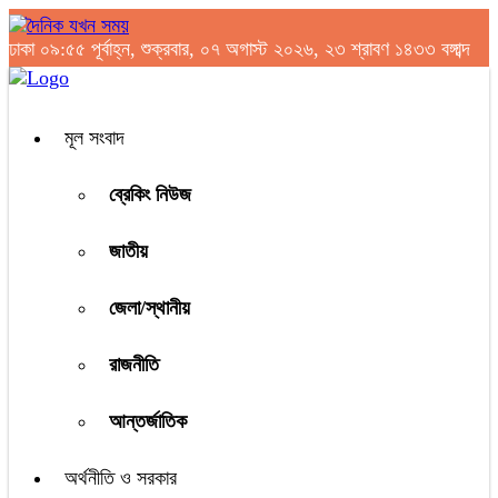
ঢাকা
০৯:৫৫ পূর্বাহ্ন, শুক্রবার, ০৭ অগাস্ট ২০২৬, ২৩ শ্রাবণ ১৪৩৩ বঙ্গাব্দ
মূল সংবাদ
ব্রেকিং নিউজ
জাতীয়
জেলা/স্থানীয়
রাজনীতি
আন্তর্জাতিক
অর্থনীতি ও সরকার