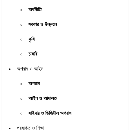
অর্থনীতি
সরকার ও উন্নয়ন
কৃষি
চাকরি
অপরাধ ও আইন
অপরাধ
আইন ও আদালত
সাইবার ও ডিজিটাল অপরাধ
প্রযুক্তি ও শিক্ষা