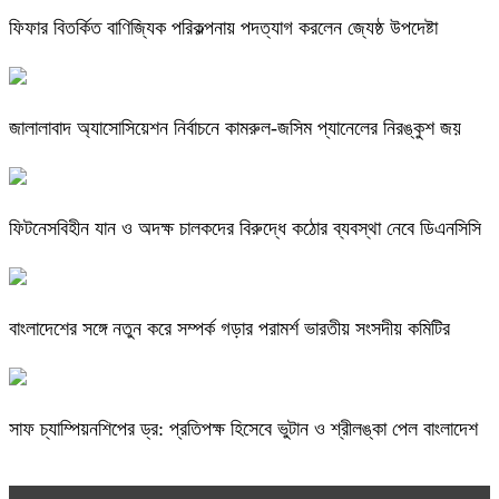
ফিফার বিতর্কিত বাণিজ্যিক পরিকল্পনায় পদত্যাগ করলেন জ্যেষ্ঠ উপদেষ্টা
জালালাবাদ অ্যাসোসিয়েশন নির্বাচনে কামরুল-জসিম প্যানেলের নিরঙ্কুশ জয়
ফিটনেসবিহীন যান ও অদক্ষ চালকদের বিরুদ্ধে কঠোর ব্যবস্থা নেবে ডিএনসিসি
বাংলাদেশের সঙ্গে নতুন করে সম্পর্ক গড়ার পরামর্শ ভারতীয় সংসদীয় কমিটির
সাফ চ্যাম্পিয়নশিপের ড্র: প্রতিপক্ষ হিসেবে ভুটান ও শ্রীলঙ্কা পেল বাংলাদেশ