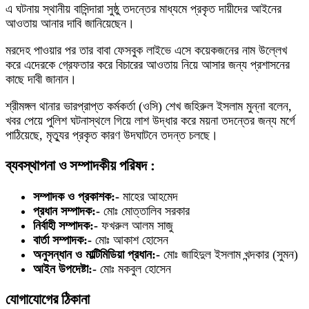
এ ঘটনায় স্থানীয় বাসিন্দারা সুষ্ঠু তদন্তের মাধ্যমে প্রকৃত দায়ীদের আইনের
আওতায় আনার দাবি জানিয়েছেন।
মরদেহ পাওয়ার পর তার বাবা ফেসবুক লাইভে এসে কয়েকজনের নাম উল্লেখ
করে এদেরকে গ্রেফতার করে বিচারের আওতায় নিয়ে আসার জন্য প্রশাসনের
কাছে দাবী জানান।
শ্রীমঙ্গল থানার ভারপ্রাপ্ত কর্মকর্তা (ওসি) শেখ জহিরুল ইসলাম মুন্না বলেন,
খবর পেয়ে পুলিশ ঘটনাস্থলে গিয়ে লাশ উদ্ধার করে ময়না তদন্তের জন্য মর্গে
পাঠিয়েছে, মৃত্যুর প্রকৃত কারণ উদঘাটনে তদন্ত চলছে।
ব্যবস্থাপনা ও সম্পাদকীয় পরিষদ :
সম্পাদক ও প্রকাশক:-
মাহের আহমেদ
প্রধান সম্পাদক:-
মোঃ মোত্তালিব সরকার
নির্বাহী সম্পাদক:-
ফখরুল আলম সাজু
বার্তা সম্পাদক:-
মোঃ আকাশ হোসেন
অনুসন্ধান ও মাল্টিমিডিয়া প্রধান:-
মোঃ জাহিদুল ইসলাম খন্দকার (সুমন)
আইন উপদেষ্টা:-
মোঃ মকবুল হোসেন
যোগাযোগের ঠিকানা