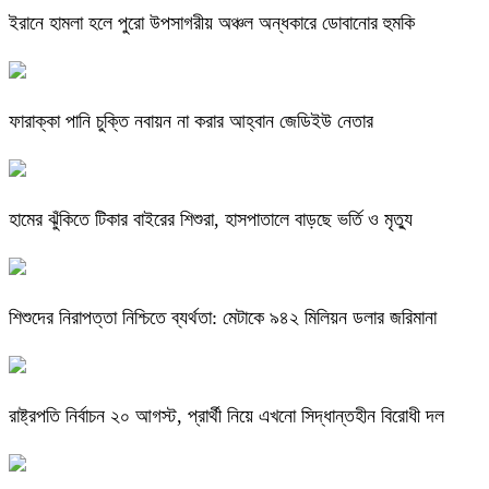
ইরানে হামলা হলে পুরো উপসাগরীয় অঞ্চল অন্ধকারে ডোবানোর হুমকি
ফারাক্কা পানি চুক্তি নবায়ন না করার আহ্বান জেডিইউ নেতার
হামের ঝুঁকিতে টিকার বাইরের শিশুরা, হাসপাতালে বাড়ছে ভর্তি ও মৃত্যু
শিশুদের নিরাপত্তা নিশ্চিতে ব্যর্থতা: মেটাকে ৯৪২ মিলিয়ন ডলার জরিমানা
রাষ্ট্রপতি নির্বাচন ২০ আগস্ট, প্রার্থী নিয়ে এখনো সিদ্ধান্তহীন বিরোধী দল