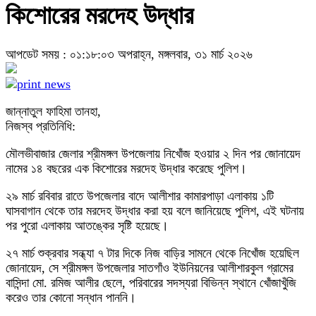
কিশোরের মরদেহ উদ্ধার
আপডেট সময় : ০১:১৮:০৩ অপরাহ্ন, মঙ্গলবার, ৩১ মার্চ ২০২৬
জান্নাতুল ফাহিমা তানহা,
নিজস্ব প্রতিনিধি:
মৌলভীবাজার জেলার শ্রীমঙ্গল উপজেলায় নিখোঁজ হওয়ার ২ দিন পর জোনায়েদ
নামের ১৪ বছরের এক কিশোরের মরদেহ উদ্ধার করেছে পুলিশ।
২৯ মার্চ রবিবার রাতে উপজেলার বাদে আলীশার কামারপাড়া এলাকায় ১টি
ঘাসবাগান থেকে তার মরদেহ উদ্ধার করা হয় বলে জানিয়েছে পুলিশ, এই ঘটনায়
পর পুরো এলাকায় আতঙ্কের সৃষ্টি হয়েছে।
২৭ মার্চ শুক্রবার সন্ধ্যা ৭ টার দিকে নিজ বাড়ির সামনে থেকে নিখোঁজ হয়েছিল
জোনায়েদ, সে শ্রীমঙ্গল উপজেলার সাতগাঁও ইউনিয়নের আলীশারকুল গ্রামের
বাসিন্দা মো. রমিজ আলীর ছেলে, পরিবারের সদস্যরা বিভিন্ন স্থানে খোঁজাখুঁজি
করেও তার কোনো সন্ধান পাননি।