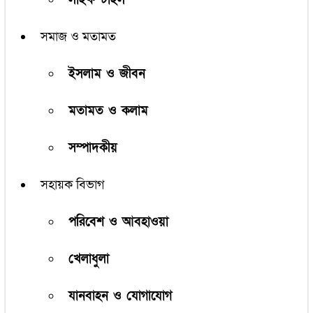
সমাজ ও মতামত
ইসলাম ও জীবন
মতামত ও কলাম
সম্পাদকীয়
সহায়ক বিভাগ
পরিবেশ ও আবহাওয়া
খেলাধুলা
যানবাহন ও যোগাযোগ