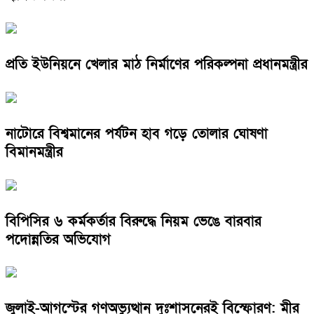
প্রতি ইউনিয়নে খেলার মাঠ নির্মাণের পরিকল্পনা প্রধানমন্ত্রীর
নাটোরে বিশ্বমানের পর্যটন হাব গড়ে তোলার ঘোষণা
বিমানমন্ত্রীর
বিপিসির ৬ কর্মকর্তার বিরুদ্ধে নিয়ম ভেঙে বারবার
পদোন্নতির অভিযোগ
জুলাই-আগস্টের গণঅভ্যুত্থান দুঃশাসনেরই বিস্ফোরণ: মীর