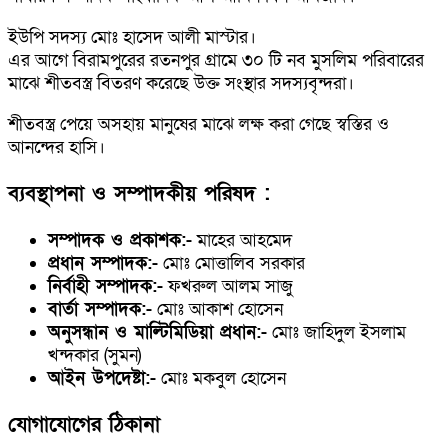
ইউপি সদস্য মোঃ হাসেদ আলী মাস্টার।
এর আগে বিরামপুরের রতনপুর গ্রামে ৩০ টি নব মুসলিম পরিবারের
মাঝে শীতবস্ত্র বিতরণ করেছে উক্ত সংস্থার সদস্যবৃন্দরা।
শীতবস্ত্র পেয়ে অসহায় মানুষের মাঝে লক্ষ করা গেছে স্বস্তির ও
আনন্দের হাসি।
ব্যবস্থাপনা ও সম্পাদকীয় পরিষদ :
সম্পাদক ও প্রকাশক:-
মাহের আহমেদ
প্রধান সম্পাদক:-
মোঃ মোত্তালিব সরকার
নির্বাহী সম্পাদক:-
ফখরুল আলম সাজু
বার্তা সম্পাদক:-
মোঃ আকাশ হোসেন
অনুসন্ধান ও মাল্টিমিডিয়া প্রধান:-
মোঃ জাহিদুল ইসলাম
খন্দকার (সুমন)
আইন উপদেষ্টা:-
মোঃ মকবুল হোসেন
যোগাযোগের ঠিকানা