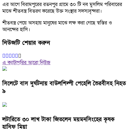
এর আগে বিরামপুরের রতনপুর গ্রামে ৩০ টি নব মুসলিম পরিবারের
মাঝে শীতবস্ত্র বিতরণ করেছে উক্ত সংস্থার সদস্যবৃন্দরা।
শীতবস্ত্র পেয়ে অসহায় মানুষের মাঝে লক্ষ করা গেছে স্বস্তির ও
আনন্দের হাসি।
নিউজটি শেয়ার করুন
এ ক্যাটাগরির আরো নিউজ
সিলেটে বাস দুর্ঘটনায় বাউলশিল্পী পেহেলি ভৈরবীসহ নিহত
৯
লটারিতে ৩০ লাখ টাকা জিতলেন ময়মনসিংহের কৃষক
হানিফ মিয়া