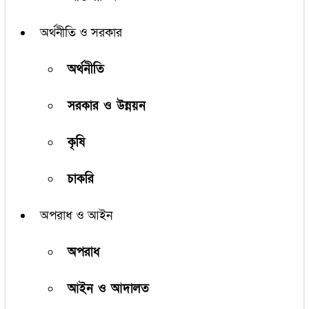
অর্থনীতি ও সরকার
অর্থনীতি
সরকার ও উন্নয়ন
কৃষি
চাকরি
অপরাধ ও আইন
অপরাধ
আইন ও আদালত