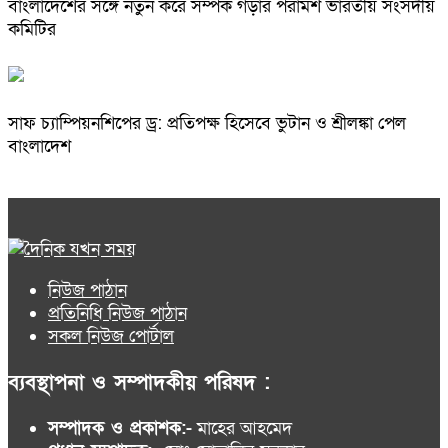
বাংলাদেশের সঙ্গে নতুন করে সম্পর্ক গড়ার পরামর্শ ভারতীয় সংসদীয়
কমিটির
সাফ চ্যাম্পিয়নশিপের ড্র: প্রতিপক্ষ হিসেবে ভুটান ও শ্রীলঙ্কা পেল
বাংলাদেশ
নিউজ পাঠান
প্রতিনিধি নিউজ পাঠান
সকল নিউজ পোর্টাল
ব্যবস্থাপনা ও সম্পাদকীয় পরিষদ :
সম্পাদক ও প্রকাশক:-
মাহের আহমেদ