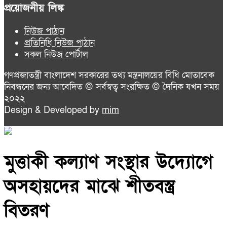
প্রয়োজনীয় লিঙ্ক
নিউজ পাঠান
প্রতিনিধি নিউজ পাঠান
সকল নিউজ পোর্টাল
গণপ্রজাতন্ত্রী বাংলাদেশ সরকারের তথ্য মন্ত্রনালয়ের বিধি মোতাবেক
নিবন্ধনের জন্য আবেদিত © সর্বস্বত্ব সংরক্ষিত © দৈনিক যখন সময়
২০২২
Design & Developed by
mim
মুত্তাকী কল্যাণ সংস্থার উদ্যোগে
অসহায়দের মাঝে শীতবস্ত্র
বিতরণ