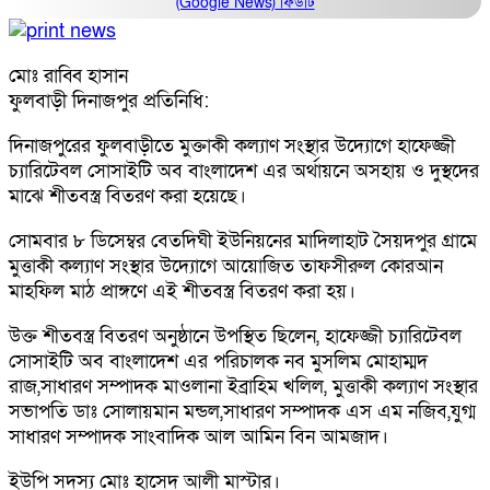
(Google News)
ফিডটি
মোঃ রাব্বি হাসান
ফুলবাড়ী দিনাজপুর প্রতিনিধি:
দিনাজপুরের ফুলবাড়ীতে মুক্তাকী কল্যাণ সংস্থার উদ্যোগে হাফেজ্জী
চ্যারিটেবল সোসাইটি অব বাংলাদেশ এর অর্থায়নে অসহায় ও দুস্থদের
মাঝে শীতবস্ত্র বিতরণ করা হয়েছে।
সোমবার ৮ ডিসেম্বর বেতদিঘী ইউনিয়নের মাদিলাহাট সৈয়দপুর গ্রামে
মুত্তাকী কল্যাণ সংস্থার উদ্যোগে আয়োজিত তাফসীরুল কোরআন
মাহফিল মাঠ প্রাঙ্গণে এই শীতবস্ত্র বিতরণ করা হয়।
উক্ত শীতবস্ত্র বিতরণ অনুষ্ঠানে উপস্থিত ছিলেন, হাফেজ্জী চ্যারিটেবল
সোসাইটি অব বাংলাদেশ এর পরিচালক নব মুসলিম মোহাম্মদ
রাজ,সাধারণ সম্পাদক মাওলানা ইব্রাহিম খলিল, মুত্তাকী কল্যাণ সংস্থার
সভাপতি ডাঃ সোলায়মান মন্ডল,সাধারণ সম্পাদক এস এম নজিব,যুগ্ম
সাধারণ সম্পাদক সাংবাদিক আল আমিন বিন আমজাদ।
ইউপি সদস্য মোঃ হাসেদ আলী মাস্টার।