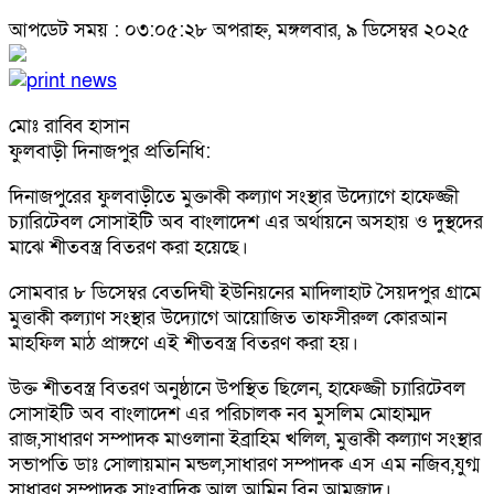
আপডেট সময় : ০৩:০৫:২৮ অপরাহ্ন, মঙ্গলবার, ৯ ডিসেম্বর ২০২৫
মোঃ রাব্বি হাসান
ফুলবাড়ী দিনাজপুর প্রতিনিধি:
দিনাজপুরের ফুলবাড়ীতে মুক্তাকী কল্যাণ সংস্থার উদ্যোগে হাফেজ্জী
চ্যারিটেবল সোসাইটি অব বাংলাদেশ এর অর্থায়নে অসহায় ও দুস্থদের
মাঝে শীতবস্ত্র বিতরণ করা হয়েছে।
সোমবার ৮ ডিসেম্বর বেতদিঘী ইউনিয়নের মাদিলাহাট সৈয়দপুর গ্রামে
মুত্তাকী কল্যাণ সংস্থার উদ্যোগে আয়োজিত তাফসীরুল কোরআন
মাহফিল মাঠ প্রাঙ্গণে এই শীতবস্ত্র বিতরণ করা হয়।
উক্ত শীতবস্ত্র বিতরণ অনুষ্ঠানে উপস্থিত ছিলেন, হাফেজ্জী চ্যারিটেবল
সোসাইটি অব বাংলাদেশ এর পরিচালক নব মুসলিম মোহাম্মদ
রাজ,সাধারণ সম্পাদক মাওলানা ইব্রাহিম খলিল, মুত্তাকী কল্যাণ সংস্থার
সভাপতি ডাঃ সোলায়মান মন্ডল,সাধারণ সম্পাদক এস এম নজিব,যুগ্ম
সাধারণ সম্পাদক সাংবাদিক আল আমিন বিন আমজাদ।