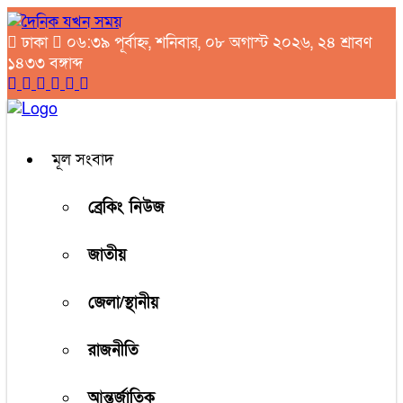
ঢাকা
০৬:৩৯ পূর্বাহ্ন, শনিবার, ০৮ অগাস্ট ২০২৬, ২৪ শ্রাবণ
১৪৩৩ বঙ্গাব্দ
মূল সংবাদ
ব্রেকিং নিউজ
জাতীয়
জেলা/স্থানীয়
রাজনীতি
আন্তর্জাতিক