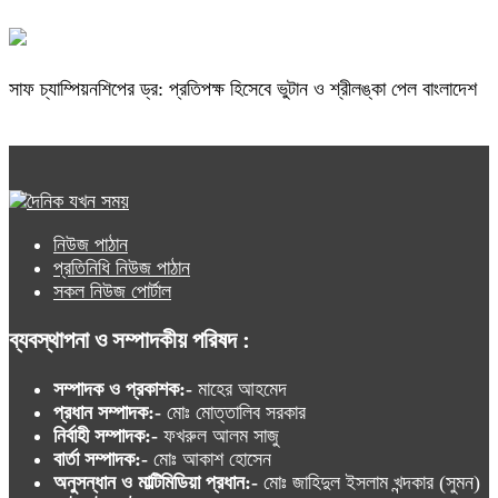
সাফ চ্যাম্পিয়নশিপের ড্র: প্রতিপক্ষ হিসেবে ভুটান ও শ্রীলঙ্কা পেল বাংলাদেশ
নিউজ পাঠান
প্রতিনিধি নিউজ পাঠান
সকল নিউজ পোর্টাল
ব্যবস্থাপনা ও সম্পাদকীয় পরিষদ :
সম্পাদক ও প্রকাশক:-
মাহের আহমেদ
প্রধান সম্পাদক:-
মোঃ মোত্তালিব সরকার
নির্বাহী সম্পাদক:-
ফখরুল আলম সাজু
বার্তা সম্পাদক:-
মোঃ আকাশ হোসেন
অনুসন্ধান ও মাল্টিমিডিয়া প্রধান:-
মোঃ জাহিদুল ইসলাম খন্দকার (সুমন)