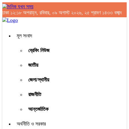
ঢাকা
১২:১৮ অপরাহ্ন, রবিবার, ০৯ অগাস্ট ২০২৬, ২৫ শ্রাবণ ১৪৩৩ বঙ্গাব্দ
মূল সংবাদ
ব্রেকিং নিউজ
জাতীয়
জেলা/স্থানীয়
রাজনীতি
আন্তর্জাতিক
অর্থনীতি ও সরকার