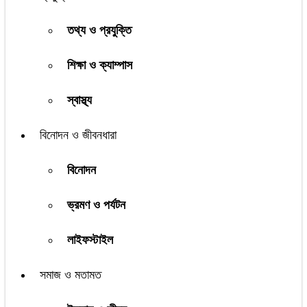
তথ্য ও প্রযুক্তি
শিক্ষা ও ক্যাম্পাস
স্বাস্থ্য
বিনোদন ও জীবনধারা
বিনোদন
ভ্রমণ ও পর্যটন
লাইফস্টাইল
সমাজ ও মতামত