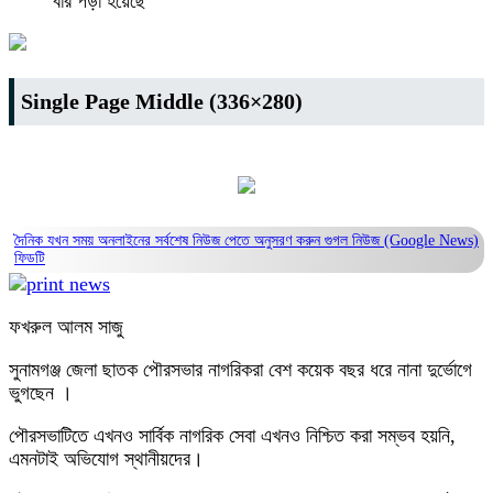
বার পড়া হয়েছে
Single Page Middle (336×280)
দৈনিক যখন সময় অনলাইনের সর্বশেষ নিউজ পেতে অনুসরণ করুন
গুগল নিউজ (Google News)
ফিডটি
ফখরুল আলম সাজু
সুনামগঞ্জ জেলা ছাতক পৌরসভার নাগরিকরা বেশ কয়েক বছর ধরে নানা দুর্ভোগে
ভুগছেন ।
পৌরসভাটিতে এখনও সার্বিক নাগরিক সেবা এখনও নিশ্চিত করা সম্ভব হয়নি,
এমনটাই অভিযোগ স্থানীয়দের।