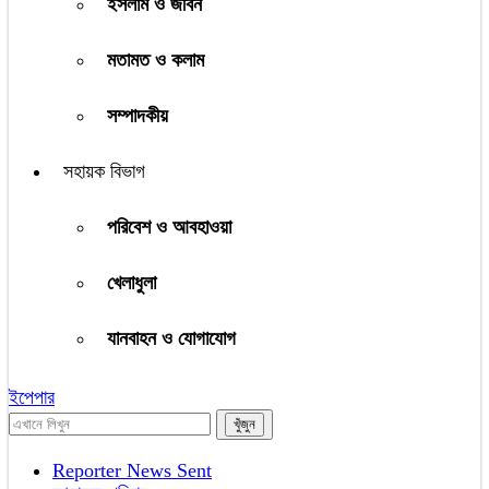
ইসলাম ও জীবন
মতামত ও কলাম
সম্পাদকীয়
সহায়ক বিভাগ
পরিবেশ ও আবহাওয়া
খেলাধুলা
যানবাহন ও যোগাযোগ
ইপেপার
Reporter News Sent