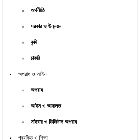
অর্থনীতি
সরকার ও উন্নয়ন
কৃষি
চাকরি
অপরাধ ও আইন
অপরাধ
আইন ও আদালত
সাইবার ও ডিজিটাল অপরাধ
প্রযুক্তি ও শিক্ষা