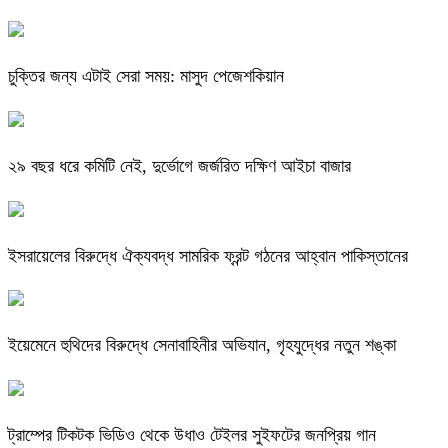
চুক্তির জন্য এটাই সেরা সময়: মাসুদ পেজেশকিয়ান
২৯ বছর ধরে কমিটি নেই, দুর্ভোগে জর্জরিত দক্ষিণ আইচা বাজার
ইসরায়েলের বিরুদ্ধে ঐক্যবদ্ধ সামরিক ফ্রন্ট গঠনের আহ্বান পাকিস্তানের
ইয়েমেনে হুথিদের বিরুদ্ধে সেনাবাহিনীর অভিযান, গৃহযুদ্ধের নতুন শঙ্কা
ট্রাম্পের টিকটক ভিডিও থেকে উধাও টেইলর সুইফটের জনপ্রিয় গান