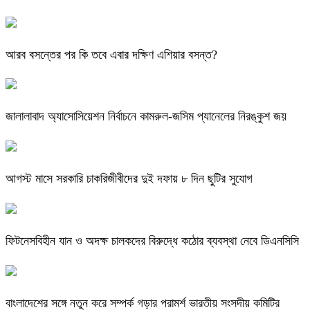
আরব বসন্তের পর কি তবে এবার দক্ষিণ এশিয়ার বসন্ত?
জালালাবাদ অ্যাসোসিয়েশন নির্বাচনে কামরুল-জসিম প্যানেলের নিরঙ্কুশ জয়
আগস্ট মাসে সরকারি চাকরিজীবীদের দুই দফায় ৮ দিন ছুটির সুযোগ
ফিটনেসবিহীন যান ও অদক্ষ চালকদের বিরুদ্ধে কঠোর ব্যবস্থা নেবে ডিএনসিসি
বাংলাদেশের সঙ্গে নতুন করে সম্পর্ক গড়ার পরামর্শ ভারতীয় সংসদীয় কমিটির