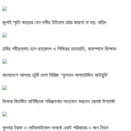
জুলাই স্মৃতি জাদুঘর যেন দলীয় ইতিহাস চর্চার জায়গা না হয়: নাহিদ
ঢাবির শহীদুল্লাহ হলে ছাত্রদল ও শিবিরের হাতাহাতি, ক্যাম্পাসে বিক্ষোভ
বাংলাদেশে আসছে তুর্কি মেগা সিরিজ ‘সুলতান সালাহউদ্দিন আইয়ুবি’
ফিফার বিতর্কিত বাণিজ্যিক পরিকল্পনায় পদত্যাগ করলেন জ্যেষ্ঠ উপদেষ্টা
খুলনায় ট্রাক ও মোটরসাইকেল সংঘর্ষে একই পরিবারের ৩ জন নিহত