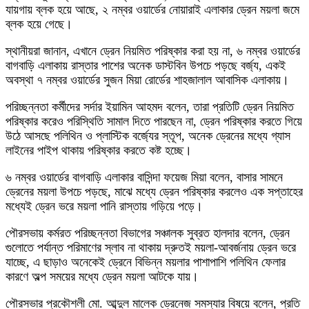
যায়গায় ব্লক হয়ে আছে, ২ নম্বর ওয়ার্ডের নোয়ারাই এলাকার ড্রেন ময়লা জমে
ব্লক হয়ে গেছে।
স্থানীয়রা জানান, এখানে ড্রেন নিয়মিত পরিষ্কার করা হয় না, ৬ নম্বর ওয়ার্ডের
বাগবাড়ি এলাকায় রাস্তার পাশের অনেক ডাস্টবিন উপচে পড়ছে বর্জ্য, একই
অবস্থা ৭ নম্বর ওয়ার্ডের সুজন মিয়া রোর্ডের শাহজালাল আবাসিক এলাকায়।
পরিচ্ছন্নতা কর্মীদের সর্দার ইয়ামিন আহমদ বলেন, তারা প্রতিটি ড্রেন নিয়মিত
পরিষ্কার করেও পরিস্থিতি সামাল দিতে পারছেন না, ড্রেন পরিষ্কার করতে গিয়ে
উঠে আসছে পলিথিন ও প্লাস্টিক বর্জ্যের স্তূপ, অনেক ড্রেনের মধ্যে গ্যাস
লাইনের পাইপ থাকায় পরিষ্কার করতে কষ্ট হচ্ছে।
৬ নম্বর ওয়ার্ডের বাগবাড়ি এলাকার বাসিন্দা ফয়েজ মিয়া বলেন, বাসার সামনে
ড্রেনের ময়লা উপচে পড়ছে, মাঝে মধ্যে ড্রেন পরিষ্কার করলেও এক সপ্তাহের
মধ্যেই ড্রেন ভরে ময়লা পানি রাস্তায় গড়িয়ে পড়ে।
পৌরসভায় কর্মরত পরিচ্ছন্নতা বিভাগের সঞ্চালক সুব্রত হালদার বলেন, ড্রেন
গুলোতে পর্যান্ত পরিমাণের স্লাব না থাকায় দ্রুতই ময়লা-আবর্জনায় ড্রেন ভরে
যাচ্ছে, এ ছাড়াও অনেকেই ড্রেনে বিভিন্ন ময়লার পাশাপাশি পলিথিন ফেলার
কারণে অল্প সময়ের মধ্যে ড্রেন ময়লা আটকে যায়।
পৌরসভার প্রকৌশলী মো. আব্দুল মালেক ড্রেনেজ সমস্যার বিষয়ে বলেন, প্রতি