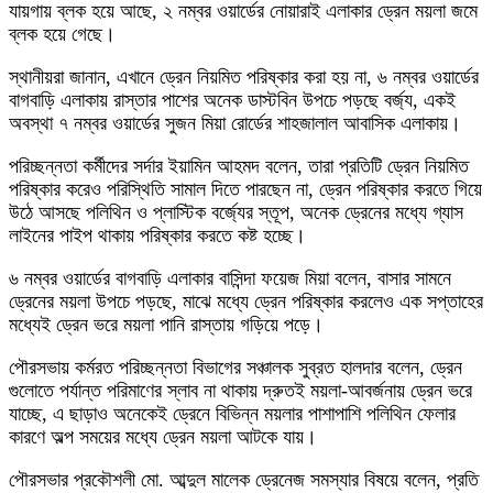
যায়গায় ব্লক হয়ে আছে, ২ নম্বর ওয়ার্ডের নোয়ারাই এলাকার ড্রেন ময়লা জমে
ব্লক হয়ে গেছে।
স্থানীয়রা জানান, এখানে ড্রেন নিয়মিত পরিষ্কার করা হয় না, ৬ নম্বর ওয়ার্ডের
বাগবাড়ি এলাকায় রাস্তার পাশের অনেক ডাস্টবিন উপচে পড়ছে বর্জ্য, একই
অবস্থা ৭ নম্বর ওয়ার্ডের সুজন মিয়া রোর্ডের শাহজালাল আবাসিক এলাকায়।
পরিচ্ছন্নতা কর্মীদের সর্দার ইয়ামিন আহমদ বলেন, তারা প্রতিটি ড্রেন নিয়মিত
পরিষ্কার করেও পরিস্থিতি সামাল দিতে পারছেন না, ড্রেন পরিষ্কার করতে গিয়ে
উঠে আসছে পলিথিন ও প্লাস্টিক বর্জ্যের স্তূপ, অনেক ড্রেনের মধ্যে গ্যাস
লাইনের পাইপ থাকায় পরিষ্কার করতে কষ্ট হচ্ছে।
৬ নম্বর ওয়ার্ডের বাগবাড়ি এলাকার বাসিন্দা ফয়েজ মিয়া বলেন, বাসার সামনে
ড্রেনের ময়লা উপচে পড়ছে, মাঝে মধ্যে ড্রেন পরিষ্কার করলেও এক সপ্তাহের
মধ্যেই ড্রেন ভরে ময়লা পানি রাস্তায় গড়িয়ে পড়ে।
পৌরসভায় কর্মরত পরিচ্ছন্নতা বিভাগের সঞ্চালক সুব্রত হালদার বলেন, ড্রেন
গুলোতে পর্যান্ত পরিমাণের স্লাব না থাকায় দ্রুতই ময়লা-আবর্জনায় ড্রেন ভরে
যাচ্ছে, এ ছাড়াও অনেকেই ড্রেনে বিভিন্ন ময়লার পাশাপাশি পলিথিন ফেলার
কারণে অল্প সময়ের মধ্যে ড্রেন ময়লা আটকে যায়।
পৌরসভার প্রকৌশলী মো. আব্দুল মালেক ড্রেনেজ সমস্যার বিষয়ে বলেন, প্রতি