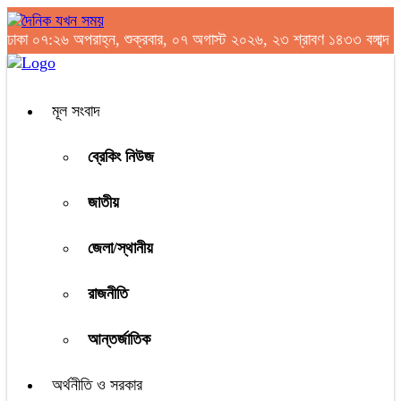
ঢাকা
০৭:২৬ অপরাহ্ন, শুক্রবার, ০৭ অগাস্ট ২০২৬, ২৩ শ্রাবণ ১৪৩৩ বঙ্গাব্দ
মূল সংবাদ
ব্রেকিং নিউজ
জাতীয়
জেলা/স্থানীয়
রাজনীতি
আন্তর্জাতিক
অর্থনীতি ও সরকার