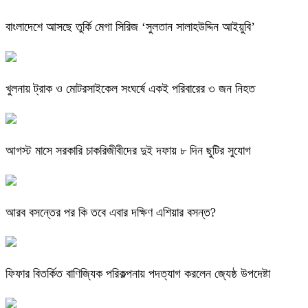
বাংলাদেশে আসছে তুর্কি মেগা সিরিজ ‘সুলতান সালাহউদ্দিন আইয়ুবি’
খুলনায় ট্রাক ও মোটরসাইকেল সংঘর্ষে একই পরিবারের ৩ জন নিহত
আগস্ট মাসে সরকারি চাকরিজীবীদের দুই দফায় ৮ দিন ছুটির সুযোগ
আরব বসন্তের পর কি তবে এবার দক্ষিণ এশিয়ার বসন্ত?
ফিফার বিতর্কিত বাণিজ্যিক পরিকল্পনায় পদত্যাগ করলেন জ্যেষ্ঠ উপদেষ্টা