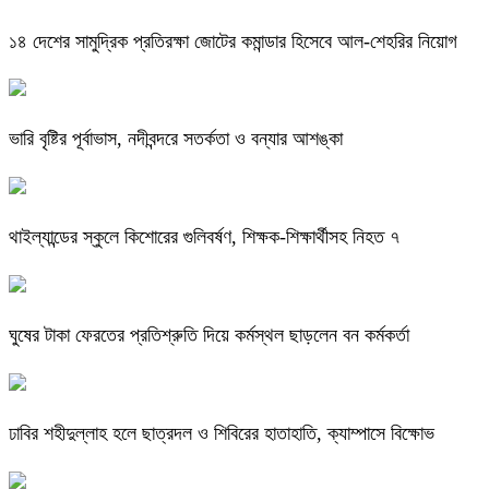
১৪ দেশের সামুদ্রিক প্রতিরক্ষা জোটের কমান্ডার হিসেবে আল-শেহরির নিয়োগ
ভারি বৃষ্টির পূর্বাভাস, নদীবন্দরে সতর্কতা ও বন্যার আশঙ্কা
থাইল্যান্ডের স্কুলে কিশোরের গুলিবর্ষণ, শিক্ষক-শিক্ষার্থীসহ নিহত ৭
ঘুষের টাকা ফেরতের প্রতিশ্রুতি দিয়ে কর্মস্থল ছাড়লেন বন কর্মকর্তা
ঢাবির শহীদুল্লাহ হলে ছাত্রদল ও শিবিরের হাতাহাতি, ক্যাম্পাসে বিক্ষোভ