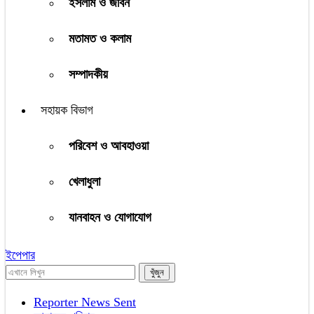
ইসলাম ও জীবন
মতামত ও কলাম
সম্পাদকীয়
সহায়ক বিভাগ
পরিবেশ ও আবহাওয়া
খেলাধুলা
যানবাহন ও যোগাযোগ
ইপেপার
Reporter News Sent