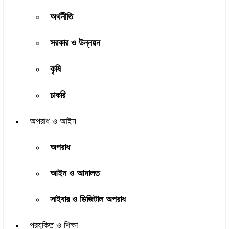
অর্থনীতি
সরকার ও উন্নয়ন
কৃষি
চাকরি
অপরাধ ও আইন
অপরাধ
আইন ও আদালত
সাইবার ও ডিজিটাল অপরাধ
প্রযুক্তি ও শিক্ষা