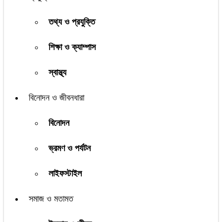
তথ্য ও প্রযুক্তি
শিক্ষা ও ক্যাম্পাস
স্বাস্থ্য
বিনোদন ও জীবনধারা
বিনোদন
ভ্রমণ ও পর্যটন
লাইফস্টাইল
সমাজ ও মতামত