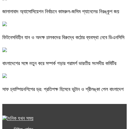
জালালাবাদ অ্যাসোসিয়েশন নির্বাচনে কামরুল-জসিম প্যানেলের নিরঙ্কুশ জয়
ফিটনেসবিহীন যান ও অদক্ষ চালকদের বিরুদ্ধে কঠোর ব্যবস্থা নেবে ডিএনসিসি
বাংলাদেশের সঙ্গে নতুন করে সম্পর্ক গড়ার পরামর্শ ভারতীয় সংসদীয় কমিটির
সাফ চ্যাম্পিয়নশিপের ড্র: প্রতিপক্ষ হিসেবে ভুটান ও শ্রীলঙ্কা পেল বাংলাদেশ