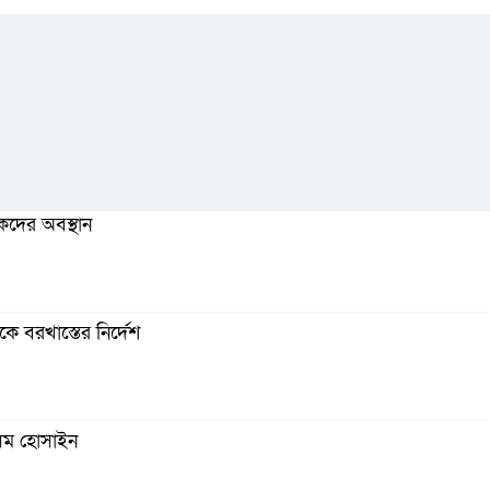
কদের অবস্থান
ে বরখাস্তের নির্দেশ
িম হোসাইন