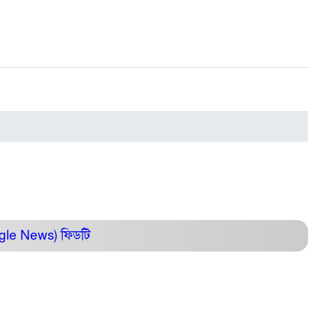
ogle News)
ফিডটি