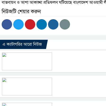
বাস্তবায়ন ও আশা আকাঙ্খা প্রতিফলন ঘটিয়েছে বাংলাদেশ আওয়ামী লীগে
নিউজটি শেয়ার করুন
এ ক্যাটাগরির আরো নিউজ