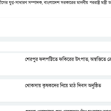
র যুগ্ন-সাধারণ সম্পাদক, বাংলাদেশ সরকারের মাননীয় পররাষ্ট্র মন্ত্র
শেরপুর ফলপট্টিতে ফকিরের উৎপাত, অস্বস্তিতে ক্
খোকসায় কৃষকদের নিয়ে মাঠ দিবস অনুষ্ঠিত