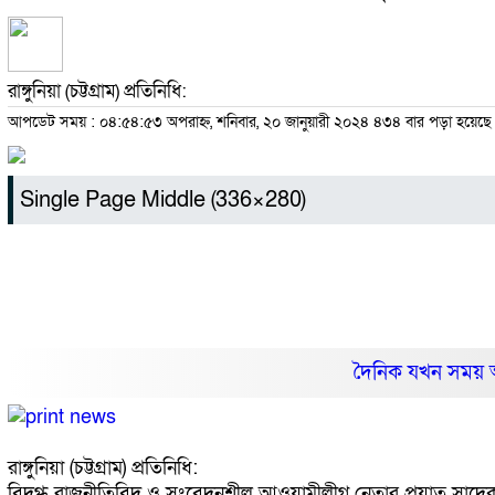
রাঙ্গুনিয়া (চট্টগ্রাম) প্রতিনিধি:
আপডেট সময় : ০৪:৫৪:৫৩ অপরাহ্ন, শনিবার, ২০ জানুয়ারী ২০২৪
৪৩৪ বার পড়া হয়েছে
Single Page Middle (336×280)
দৈনিক যখন সময় 
রাঙ্গুনিয়া (চট্টগ্রাম) প্রতিনিধি:
বিদগ্ধ রাজনীতিবিদ ও সংবেদনশীল আওয়ামীলীগ নেতার প্রয়াত সাদেক চ