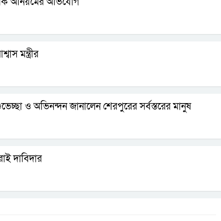
্যাপক অনিয়মের অভিযোগ
বাস মন্ত্রীর
 শুভেচ্ছা ও অভিনন্দন জানালেন শেরপুরের সর্বস্তরের মানুষ
ীরাই দাবিদার