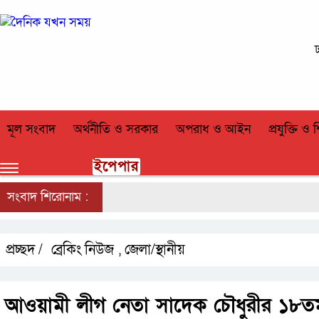
মূল সংবাদ
অর্থনীতি ও সরকার
অপরাধ ও আইন
প্রযুক্তি ও শ
ইপেপার
সংবাদ শিরোনাম :
প্রচ্ছদ /
ব্রেকিং নিউজ
জেলা/স্থানীয়
,
আওয়ামী লীগ নেতা সাদেক চৌধুরীর ১৮তম মৃ