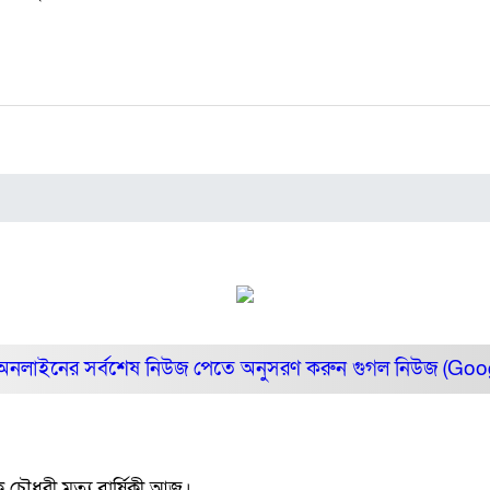
অনলাইনের সর্বশেষ নিউজ পেতে অনুসরণ করুন
গুগল নিউজ (Go
ৌধুরী মৃত্যু বার্ষিকী আজ।