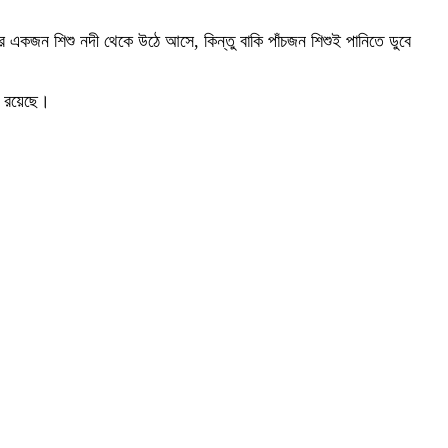
ের একজন শিশু নদী থেকে উঠে আসে, কিন্তু বাকি পাঁচজন শিশুই পানিতে ডুবে
ত রয়েছে।