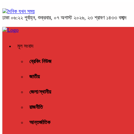
ঢাকা
০৬:২২ পূর্বাহ্ন, শুক্রবার, ০৭ অগাস্ট ২০২৬, ২৩ শ্রাবণ ১৪৩৩ বঙ্গাব্দ
মূল সংবাদ
ব্রেকিং নিউজ
জাতীয়
জেলা/স্থানীয়
রাজনীতি
আন্তর্জাতিক