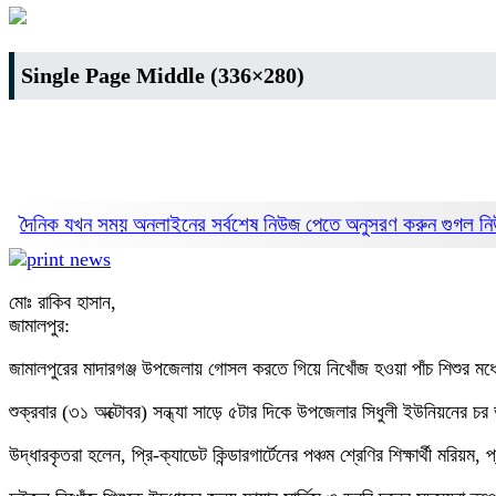
Single Page Middle (336×280)
দৈনিক যখন সময় অনলাইনের সর্বশেষ নিউজ পেতে অনুসরণ করুন
গুগল 
মোঃ রাকিব হাসান,
জামালপুর:
জামালপুরের মাদারগঞ্জ উপজেলায় গোসল করতে গিয়ে নিখোঁজ হওয়া পাঁচ শিশুর মধ
শুক্রবার (৩১ অক্টোবর) সন্ধ্যা সাড়ে ৫টার দিকে উপজেলার সিধুলী ইউনিয়নের চ
উদ্ধারকৃতরা হলেন, প্রি-ক্যাডেট কিন্ডারগার্টেনের পঞ্চম শ্রেণির শিক্ষার্থী মরিয়ম, 