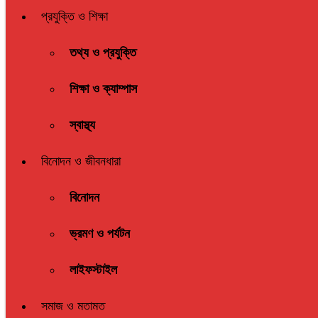
প্রযুক্তি ও শিক্ষা
তথ্য ও প্রযুক্তি
শিক্ষা ও ক্যাম্পাস
স্বাস্থ্য
বিনোদন ও জীবনধারা
বিনোদন
ভ্রমণ ও পর্যটন
লাইফস্টাইল
সমাজ ও মতামত