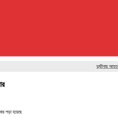
দুর্ঘটনায় আহতদের সব হ
ার
বার পড়া হয়েছে