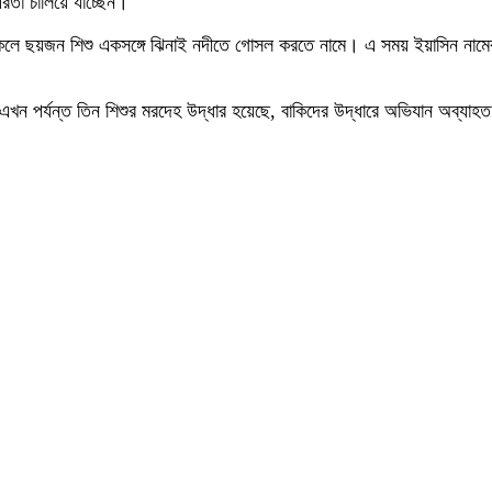
রতা চালিয়ে যাচ্ছেন।
বিকেলে ছয়জন শিশু একসঙ্গে ঝিনাই নদীতে গোসল করতে নামে। এ সময় ইয়াসিন নাম
 এখন পর্যন্ত তিন শিশুর মরদেহ উদ্ধার হয়েছে, বাকিদের উদ্ধারে অভিযান অব্যাহ
।