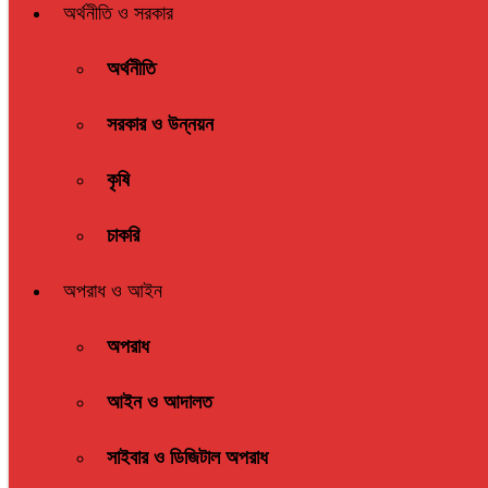
অর্থনীতি ও সরকার
অর্থনীতি
সরকার ও উন্নয়ন
কৃষি
চাকরি
অপরাধ ও আইন
অপরাধ
আইন ও আদালত
সাইবার ও ডিজিটাল অপরাধ