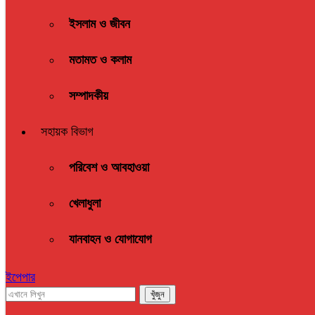
ইসলাম ও জীবন
মতামত ও কলাম
সম্পাদকীয়
সহায়ক বিভাগ
পরিবেশ ও আবহাওয়া
খেলাধুলা
যানবাহন ও যোগাযোগ
ইপেপার