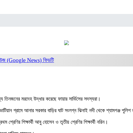
নিউজ (Google News)
ফিডটি
্যে তিনজনের মরদেহ উদ্ধার করেছে ফায়ার সার্ভিসের সদস্যরা।
র ভাটিয়ান গ্রামে আনার সরকার বাড়ির ঘাট সংলগ্ন ঝিনাই নদী থেকে শ্যামগঞ্জ পুল
প্রথম শ্রেণির শিক্ষার্থী আবু হোসেন ও তৃতীয় শ্রেণির শিক্ষার্থী নরিন।