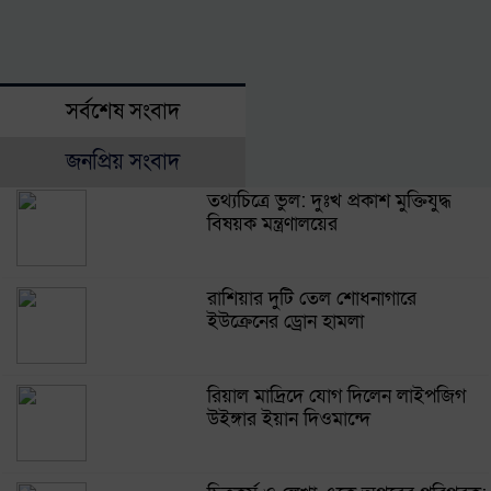
সর্বশেষ সংবাদ
জনপ্রিয় সংবাদ
তথ্যচিত্রে ভুল: দুঃখ প্রকাশ মুক্তিযুদ্ধ
বিষয়ক মন্ত্রণালয়ের
রাশিয়ার দুটি তেল শোধনাগারে
ইউক্রেনের ড্রোন হামলা
রিয়াল মাদ্রিদে যোগ দিলেন লাইপজিগ
উইঙ্গার ইয়ান দিওমান্দে