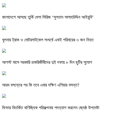
বাংলাদেশে আসছে তুর্কি মেগা সিরিজ ‘সুলতান সালাহউদ্দিন আইয়ুবি’
খুলনায় ট্রাক ও মোটরসাইকেল সংঘর্ষে একই পরিবারের ৩ জন নিহত
আগস্ট মাসে সরকারি চাকরিজীবীদের দুই দফায় ৮ দিন ছুটির সুযোগ
আরব বসন্তের পর কি তবে এবার দক্ষিণ এশিয়ার বসন্ত?
ফিফার বিতর্কিত বাণিজ্যিক পরিকল্পনায় পদত্যাগ করলেন জ্যেষ্ঠ উপদেষ্টা