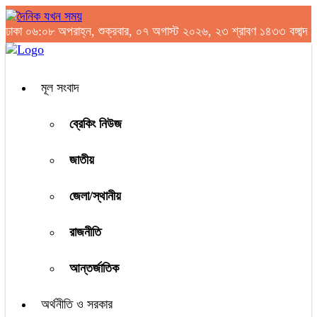
ঢাকা
০৬:০৮ অপরাহ্ন, শুক্রবার, ০৭ অগাস্ট ২০২৬, ২৩ শ্রাবণ ১৪৩৩ বঙ্গাব্দ
মূল সংবাদ
ব্রেকিং নিউজ
জাতীয়
জেলা/স্থানীয়
রাজনীতি
আন্তর্জাতিক
অর্থনীতি ও সরকার