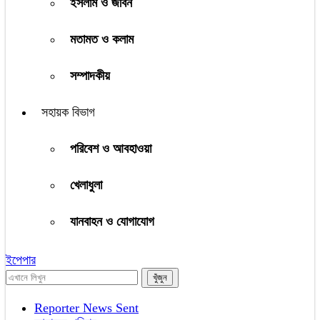
ইসলাম ও জীবন
মতামত ও কলাম
সম্পাদকীয়
সহায়ক বিভাগ
পরিবেশ ও আবহাওয়া
খেলাধুলা
যানবাহন ও যোগাযোগ
ইপেপার
Reporter News Sent