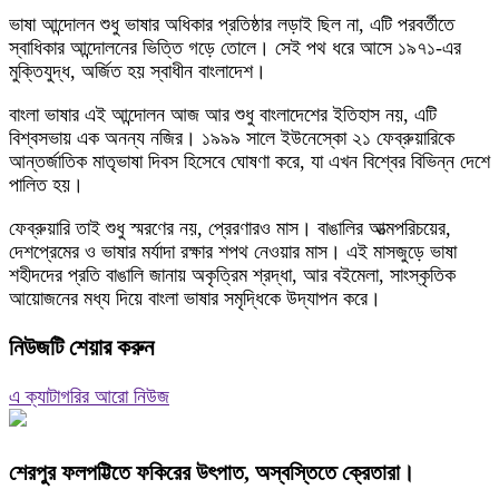
ভাষা আন্দোলন শুধু ভাষার অধিকার প্রতিষ্ঠার লড়াই ছিল না, এটি পরবর্তীতে
স্বাধিকার আন্দোলনের ভিত্তি গড়ে তোলে। সেই পথ ধরে আসে ১৯৭১-এর
মুক্তিযুদ্ধ, অর্জিত হয় স্বাধীন বাংলাদেশ।
বাংলা ভাষার এই আন্দোলন আজ আর শুধু বাংলাদেশের ইতিহাস নয়, এটি
বিশ্বসভায় এক অনন্য নজির। ১৯৯৯ সালে ইউনেস্কো ২১ ফেব্রুয়ারিকে
আন্তর্জাতিক মাতৃভাষা দিবস হিসেবে ঘোষণা করে, যা এখন বিশ্বের বিভিন্ন দেশে
পালিত হয়।
ফেব্রুয়ারি তাই শুধু স্মরণের নয়, প্রেরণারও মাস। বাঙালির আত্মপরিচয়ের,
দেশপ্রেমের ও ভাষার মর্যাদা রক্ষার শপথ নেওয়ার মাস। এই মাসজুড়ে ভাষা
শহীদদের প্রতি বাঙালি জানায় অকৃত্রিম শ্রদ্ধা, আর বইমেলা, সাংস্কৃতিক
আয়োজনের মধ্য দিয়ে বাংলা ভাষার সমৃদ্ধিকে উদ্‌যাপন করে।
নিউজটি শেয়ার করুন
এ ক্যাটাগরির আরো নিউজ
শেরপুর ফলপট্টিতে ফকিরের উৎপাত, অস্বস্তিতে ক্রেতারা।