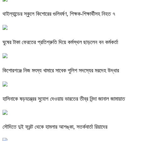
থাইল্যান্ডের স্কুলে কিশোরের গুলিবর্ষণ, শিক্ষক-শিক্ষার্থীসহ নিহত ৭
ঘুষের টাকা ফেরতের প্রতিশ্রুতি দিয়ে কর্মস্থল ছাড়লেন বন কর্মকর্তা
কিশোরগঞ্জে নিজ মৎস্য খামারে সাবেক পুলিশ সদস্যের মরদেহ উদ্ধার
হাসিনাকে ষড়যন্ত্রের সুযোগ দেওয়ায় ভারতের তীব্র নিন্দা জানাল জামায়াত
সৌদিতে দুই ফ্রন্ট থেকে হামলার আশঙ্কা, সতর্কবার্তা রিয়াদের