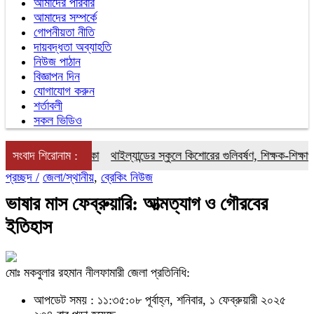
আমাদের পরিবার
আমাদের সম্পর্কে
গোপনীয়তা নীতি
দায়বদ্ধতা অব্যাহতি
নিউজ পাঠান
বিজ্ঞাপন দিন
যোগাযোগ করুন
শর্তাবলী
সকল ভিডিও
্কতা ও বন্যার আশঙ্কা
সংবাদ শিরোনাম :
থাইল্যান্ডের স্কুলে কিশোরের গুলিবর্ষণ, শিক্ষক-শিক্ষার্থীসহ 
প্রচ্ছদ /
জেলা/স্থানীয়
,
ব্রেকিং নিউজ
ভাষার মাস ফেব্রুয়ারি: আত্মত্যাগ ও গৌরবের
ইতিহাস
মোঃ মকবুলার রহমান নীলফামারী জেলা প্রতিনিধি:
আপডেট সময় : ১১:৩৫:০৮ পূর্বাহ্ন, শনিবার, ১ ফেব্রুয়ারী ২০২৫