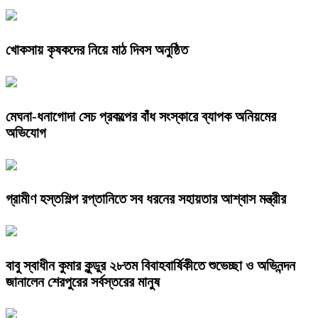
খোকসায় কৃষকদের নিয়ে মাঠ দিবস অনুষ্ঠিত
মেঘনা-ধনাগোদা সেচ প্রকল্পের বাঁধ সংস্কারে ব্যাপক অনিয়মের
অভিযোগ
গ্রামীণ হস্তশিল্প রপ্তানিতে সব ধরনের সহায়তার আশ্বাস মন্ত্রীর
বাবু স্বাধীন কুমার কুন্ডুর ২৮তম বিবাহবার্ষিকীতে শুভেচ্ছা ও অভিনন্দন
জানালেন শেরপুরের সর্বস্তরের মানুষ