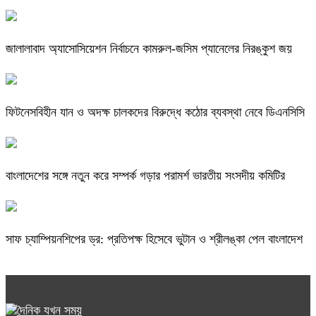
জালালাবাদ অ্যাসোসিয়েশন নির্বাচনে কামরুল-জসিম প্যানেলের নিরঙ্কুশ জয়
ফিটনেসবিহীন যান ও অদক্ষ চালকদের বিরুদ্ধে কঠোর ব্যবস্থা নেবে ডিএনসিসি
বাংলাদেশের সঙ্গে নতুন করে সম্পর্ক গড়ার পরামর্শ ভারতীয় সংসদীয় কমিটির
সাফ চ্যাম্পিয়নশিপের ড্র: প্রতিপক্ষ হিসেবে ভুটান ও শ্রীলঙ্কা পেল বাংলাদেশ