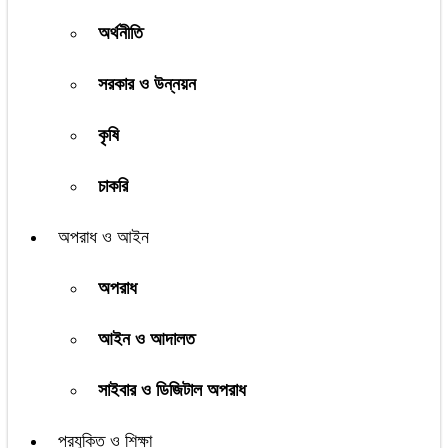
অর্থনীতি
সরকার ও উন্নয়ন
কৃষি
চাকরি
অপরাধ ও আইন
অপরাধ
আইন ও আদালত
সাইবার ও ডিজিটাল অপরাধ
প্রযুক্তি ও শিক্ষা