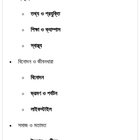
তথ্য ও প্রযুক্তি
শিক্ষা ও ক্যাম্পাস
স্বাস্থ্য
বিনোদন ও জীবনধারা
বিনোদন
ভ্রমণ ও পর্যটন
লাইফস্টাইল
সমাজ ও মতামত