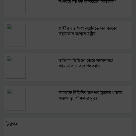
সংস্কারে ব্যাপক অনিয়মের অভিযোগ
গ্রামীণ হস্তশিল্প রপ্তানিতে সব ধরনের
সহায়তার আশ্বাস মন্ত্রীর
ভাইরাল ভিডিওর জেরে শ্যামনগরে
জামায়াত নেতার পদত্যাগ
সাজেকে বিজিবির ডাম্পার ট্রাকের ধাক্কায়
অন্তঃসত্ত্বা শিক্ষিকার মৃত্যু
ট্যাগস :