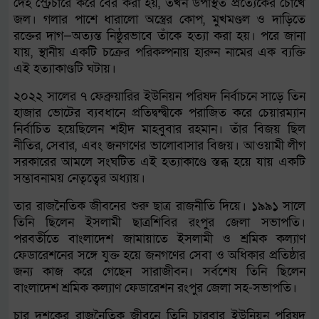
দেহ স্ট্রেচারে করে বের করা হয়, তখন উপস্থিত প্রত্যেকের চোখে
জল। গলার পাশে ধারালো অস্ত্রের কোপ, মুখমণ্ডল ও দাড়িতে
রক্তের দাগ—অত্যন্ত নিষ্ঠুরভাবে তাঁকে হত্যা করা হয়। পরে জানা
যায়, স্থানীয় একটি চক্রের পরিকল্পনায় হারুন নামের এক ব্যক্তি
এই হত্যাকাণ্ডটি ঘটায়।
২০২২ সালের ৭ ফেব্রুয়ারির ইউনিয়ন পরিষদ নির্বাচনে সাড়ে তিন
হাজার ভোটের ব্যবধানে প্রতিদ্বন্দ্বীকে পরাজিত করে চেয়ারম্যান
নির্বাচিত হয়েছিলেন শহীদ মাহবুবার রহমান। তাঁর বিজয় ছিল
নীতির, সেবার, এবং জনগণের ভালোবাসার বিজয়। আওয়ামী লীগ
সরকারের আমলে সংঘটিত এই হত্যাকাণ্ডে স্তব্ধ হয়ে যায় একটি
সম্ভাবনাময় নেতৃত্বের অধ্যায়।
তার রাজনৈতিক জীবনের শুরু ছাত্র রাজনীতি দিয়ে। ১৯৯১ সালে
তিনি ছিলেন ইসলামী ছাত্রশিবির রংপুর জেলা সভাপতি।
পরবর্তীতে বাংলাদেশ জামায়াতে ইসলামী ও শ্রমিক কল্যাণ
ফেডারেশনের সঙ্গে যুক্ত হয়ে জনগণের সেবা ও অধিকার প্রতিষ্ঠার
জন্য কাজ করে গেছেন সারাজীবন। সর্বশেষ তিনি ছিলেন
বাংলাদেশ শ্রমিক কল্যাণ ফেডারেশন রংপুর জেলা সহ-সভাপতি।
চার দশকের রাজনৈতিক জীবনে তিনি চারবার ইউনিয়ন পরিষদ