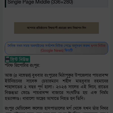
Single Page Middle (336×280)
দৈনিক যখন সময় অনলাইনের সর্বশেষ নিউজ পেতে অনুসরণ করুন
গুগল নিউজ
(Google News)
ফিডটি
স্টাফ রিপোর্টার রংপুর:
আজ (৫ নভেম্বর) বুধবার রংপুরের মিঠাপুকুর উপজেলার পায়রাবন্দ
ইউনিয়নের সাবেক চেয়ারম্যান শহীদ মাহবুবার রহমানের
শাহাদাতের ২ বছর পূর্ণ হলো। ২০২৩ সালের এই দিনে, রাতের
নিস্তব্ধতা ভেঙে পায়রাবন্দ বাজারে সংঘটিত হয় এক নির্মম
হত্যাকাণ্ড। ধারালো অস্ত্রের আঘাতে নিহত হন তিনি।
রংপুর মেডিকেল কলেজ হাসপাতালের মর্গ থেকে যখন তাঁর নিথর