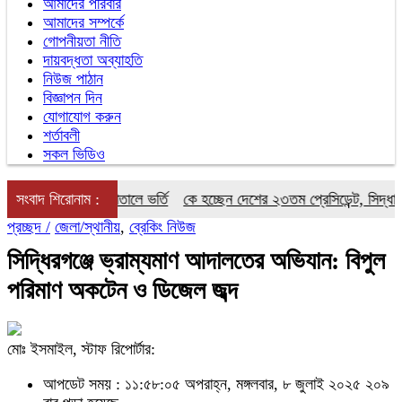
আমাদের পরিবার
আমাদের সম্পর্কে
গোপনীয়তা নীতি
দায়বদ্ধতা অব্যাহতি
নিউজ পাঠান
বিজ্ঞাপন দিন
যোগাযোগ করুন
শর্তাবলী
সকল ভিডিও
শেষ পর্যন্ত হাসপাতালে ভর্তি
সংবাদ শিরোনাম :
কে হচ্ছেন দেশের ২৩তম প্রেসিডেন্ট, সিদ্ধান্ত কে
প্রচ্ছদ /
জেলা/স্থানীয়
,
ব্রেকিং নিউজ
সিদ্ধিরগঞ্জে ভ্রাম্যমাণ আদালতের অভিযান: বিপুল
পরিমাণ অকটেন ও ডিজেল জব্দ
মোঃ ইসমাইল, স্টাফ রিপোর্টার:
আপডেট সময় : ১১:৫৮:০৫ অপরাহ্ন, মঙ্গলবার, ৮ জুলাই ২০২৫
২০৯