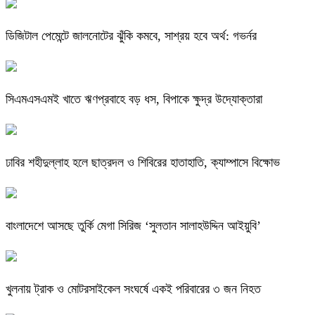
ডিজিটাল পেমেন্টে জালনোটের ঝুঁকি কমবে, সাশ্রয় হবে অর্থ: গভর্নর
সিএমএসএমই খাতে ঋণপ্রবাহে বড় ধস, বিপাকে ক্ষুদ্র উদ্যোক্তারা
ঢাবির শহীদুল্লাহ হলে ছাত্রদল ও শিবিরের হাতাহাতি, ক্যাম্পাসে বিক্ষোভ
বাংলাদেশে আসছে তুর্কি মেগা সিরিজ ‘সুলতান সালাহউদ্দিন আইয়ুবি’
খুলনায় ট্রাক ও মোটরসাইকেল সংঘর্ষে একই পরিবারের ৩ জন নিহত