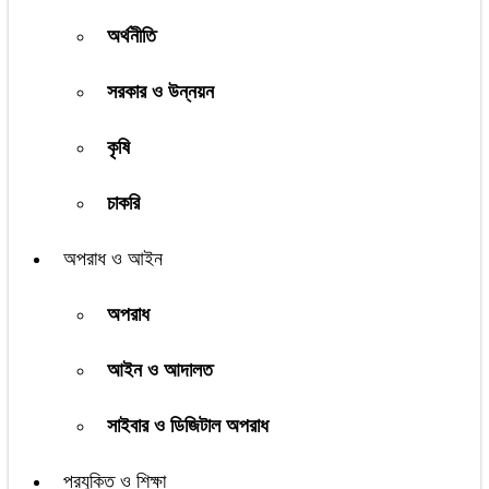
অর্থনীতি
সরকার ও উন্নয়ন
কৃষি
চাকরি
অপরাধ ও আইন
অপরাধ
আইন ও আদালত
সাইবার ও ডিজিটাল অপরাধ
প্রযুক্তি ও শিক্ষা