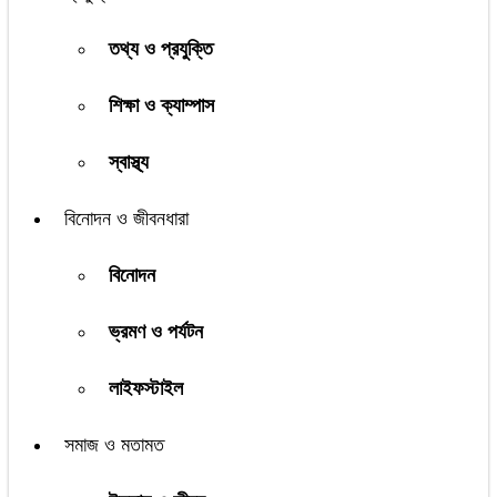
তথ্য ও প্রযুক্তি
শিক্ষা ও ক্যাম্পাস
স্বাস্থ্য
বিনোদন ও জীবনধারা
বিনোদন
ভ্রমণ ও পর্যটন
লাইফস্টাইল
সমাজ ও মতামত