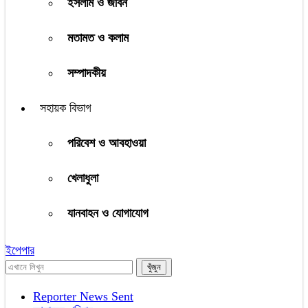
ইসলাম ও জীবন
মতামত ও কলাম
সম্পাদকীয়
সহায়ক বিভাগ
পরিবেশ ও আবহাওয়া
খেলাধুলা
যানবাহন ও যোগাযোগ
ইপেপার
Reporter News Sent