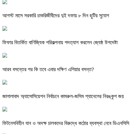
আগস্ট মাসে সরকারি চাকরিজীবীদের দুই দফায় ৮ দিন ছুটির সুযোগ
ফিফার বিতর্কিত বাণিজ্যিক পরিকল্পনায় পদত্যাগ করলেন জ্যেষ্ঠ উপদেষ্টা
আরব বসন্তের পর কি তবে এবার দক্ষিণ এশিয়ার বসন্ত?
জালালাবাদ অ্যাসোসিয়েশন নির্বাচনে কামরুল-জসিম প্যানেলের নিরঙ্কুশ জয়
ফিটনেসবিহীন যান ও অদক্ষ চালকদের বিরুদ্ধে কঠোর ব্যবস্থা নেবে ডিএনসিসি