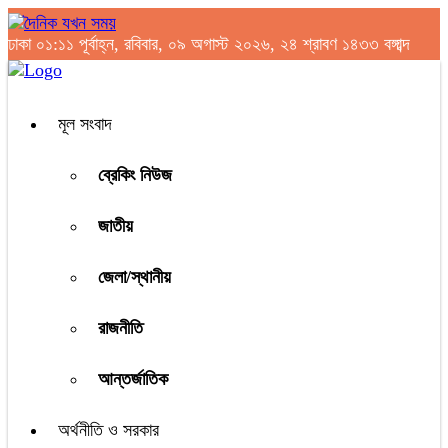
ঢাকা
০১:১১ পূর্বাহ্ন, রবিবার, ০৯ অগাস্ট ২০২৬, ২৪ শ্রাবণ ১৪৩৩ বঙ্গাব্দ
মূল সংবাদ
ব্রেকিং নিউজ
জাতীয়
জেলা/স্থানীয়
রাজনীতি
আন্তর্জাতিক
অর্থনীতি ও সরকার