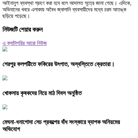
আইনানুগ ব্যবস্থা গ্রহণ করা হবে বলে আদালত সূত্রে জানা গেছে। এদিকে,
অভিযানের খবরে এলাকায় অবৈধ জ্বালানি ব্যবসায়ীদের মধ্যে চরম আতঙ্ক
ছড়িয়ে পড়েছে।
নিউজটি শেয়ার করুন
এ ক্যাটাগরির আরো নিউজ
শেরপুর ফলপট্টিতে ফকিরের উৎপাত, অস্বস্তিতে ক্রেতারা।
খোকসায় কৃষকদের নিয়ে মাঠ দিবস অনুষ্ঠিত
মেঘনা-ধনাগোদা সেচ প্রকল্পের বাঁধ সংস্কারে ব্যাপক অনিয়মের
অভিযোগ