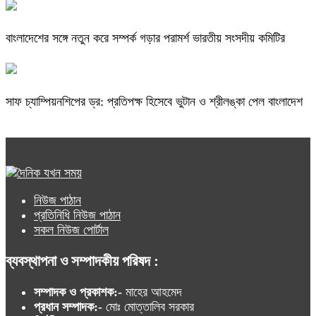
বাংলাদেশের সঙ্গে নতুন করে সম্পর্ক গড়ার পরামর্শ ভারতীয় সংসদীয় কমিটির
সাফ চ্যাম্পিয়নশিপের ড্র: প্রতিপক্ষ হিসেবে ভুটান ও শ্রীলঙ্কা পেল বাংলাদেশ
নিউজ পাঠান
প্রতিনিধি নিউজ পাঠান
সকল নিউজ পোর্টাল
ব্যবস্থাপনা ও সম্পাদকীয় পরিষদ :
সম্পাদক ও প্রকাশক:-
মাহের আহমেদ
প্রধান সম্পাদক:-
মোঃ মোত্তালিব সরকার