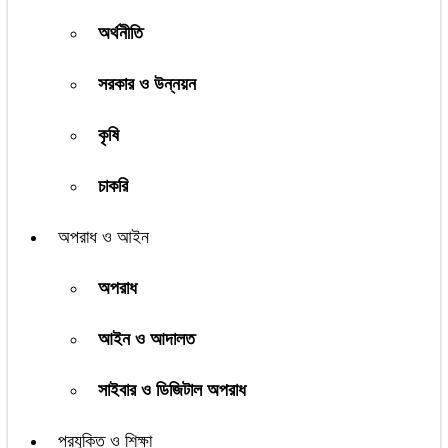
অর্থনীতি
সরকার ও উন্নয়ন
কৃষি
চাকরি
অপরাধ ও আইন
অপরাধ
আইন ও আদালত
সাইবার ও ডিজিটাল অপরাধ
প্রযুক্তি ও শিক্ষা