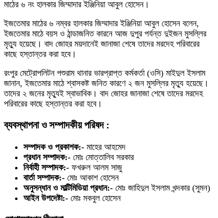
মাঠের ৬ নং হালকার জিম্মাদার ইঞ্জিনিয়া আবুল হোসেন।
ইজতেমার মাঠের ৬ নম্বর হালকার জিম্মাদার ইঞ্জিনিয়া আবুল হোসেন বলেন,
ইজতেমার মাঠে বয়স ও ঠান্ডাজনিত কারনে আজ দুপুর পর্যন্ত দুইজন মুসল্লির
মৃত্যু হয়েছে। বাদ জোহর ময়দানেই জানাজা শেষে তাদের মরদেহ পরিবারের
কাছে হস্তান্তর করা হবে।
রংপুর মেট্রোপলিটন পশুরাম থানার ভারপ্রাপ্ত কর্মকর্তা (ওসি) মাইদুল ইসলাম
জানান, ইজতেমার মাঠে শ্বাসকষ্ট জনিত কারণে ২ জন মুসল্লির মৃত্যু হয়েছে।
তাদের ২ জনের মৃত্যুই স্বাভাবিক। বাদ জোহর জানাজা শেষে তাদের মরদেহ
পরিবারের কাছে হস্তান্তর করা হবে।
ব্যবস্থাপনা ও সম্পাদকীয় পরিষদ :
সম্পাদক ও প্রকাশক:-
মাহের আহমেদ
প্রধান সম্পাদক:-
মোঃ মোত্তালিব সরকার
নির্বাহী সম্পাদক:-
ফখরুল আলম সাজু
বার্তা সম্পাদক:-
মোঃ আকাশ হোসেন
অনুসন্ধান ও মাল্টিমিডিয়া প্রধান:-
মোঃ জাহিদুল ইসলাম খন্দকার (সুমন)
আইন উপদেষ্টা:-
মোঃ মকবুল হোসেন