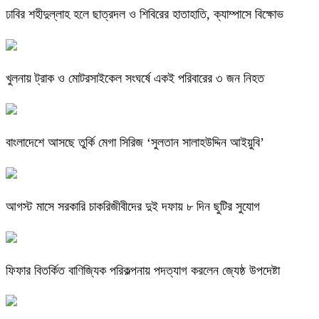
ঢাবির শহীদুল্লাহ হলে ছাত্রদল ও শিবিরের হাতাহাতি, ক্যাম্পাসে বিক্ষোভ
খুলনায় ট্রাক ও মোটরসাইকেল সংঘর্ষে একই পরিবারের ৩ জন নিহত
বাংলাদেশে আসছে তুর্কি মেগা সিরিজ ‘সুলতান সালাহউদ্দিন আইয়ুবি’
আগস্ট মাসে সরকারি চাকরিজীবীদের দুই দফায় ৮ দিন ছুটির সুযোগ
ফিফার বিতর্কিত বাণিজ্যিক পরিকল্পনায় পদত্যাগ করলেন জ্যেষ্ঠ উপদেষ্টা