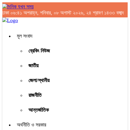
ঢাকা
০৬:৪১ অপরাহ্ন, শনিবার, ০৮ অগাস্ট ২০২৬, ২৪ শ্রাবণ ১৪৩৩ বঙ্গাব্দ
মূল সংবাদ
ব্রেকিং নিউজ
জাতীয়
জেলা/স্থানীয়
রাজনীতি
আন্তর্জাতিক
অর্থনীতি ও সরকার