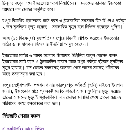
চিল্লায় রংপুর এসে ইজতেমায় অংশ নিয়েছিলেন। মরহুমের জানাজা ইজতেমা
ময়দানে বাদ জোহর অনুষ্ঠিত হবে।
রংপুর বিভাগীয় ইজতেমার মাঠে বয়স ও ঠান্ডাজনিত সমস্যায় রিপোর্ট লেখা পর্যন্ত
২ জন মুসল্লির মৃত্যু হয়েছে। স্বাভাবিক মৃত্যু বলে নিশ্চিত করেছেন পুলিশ।
আজ (১১ ডিসেম্বর) বৃহস্পতিবার দুপুরে বিষয়টি নিশ্চিত করেছেন ইজতেমার
মাঠের ৬ নং হালকার জিম্মাদার ইঞ্জিনিয়া আবুল হোসেন।
ইজতেমার মাঠের ৬ নম্বর হালকার জিম্মাদার ইঞ্জিনিয়া আবুল হোসেন বলেন,
ইজতেমার মাঠে বয়স ও ঠান্ডাজনিত কারনে আজ দুপুর পর্যন্ত দুইজন মুসল্লির
মৃত্যু হয়েছে। বাদ জোহর ময়দানেই জানাজা শেষে তাদের মরদেহ পরিবারের
কাছে হস্তান্তর করা হবে।
রংপুর মেট্রোপলিটন পশুরাম থানার ভারপ্রাপ্ত কর্মকর্তা (ওসি) মাইদুল ইসলাম
জানান, ইজতেমার মাঠে শ্বাসকষ্ট জনিত কারণে ২ জন মুসল্লির মৃত্যু হয়েছে।
তাদের ২ জনের মৃত্যুই স্বাভাবিক। বাদ জোহর জানাজা শেষে তাদের মরদেহ
পরিবারের কাছে হস্তান্তর করা হবে।
নিউজটি শেয়ার করুন
এ ক্যাটাগরির আরো নিউজ