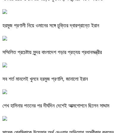
হরমুজ প্রণালী নিয়ে ওমানের সঙ্গে চুক্তির দ্বারপ্রান্তে ইরান
সম্মিলিত প্রচেষ্টায় সুন্দর বাংলাদেশ গড়ার প্রত্যয় প্রধানমন্ত্রীর
সব শর্ত মানলেই খুলবে হরমুজ প্রণালি, জানালো ইরান
শেখ হাসিনার পতনের পর দীর্ঘদিন দেশেই আত্মগোপনে ছিলেন সাদ্দাম
সাবেক প্রেমিকাকে উয়েফার অর্থ দেওয়ার অভিযোগ অস্বীকার করলেন