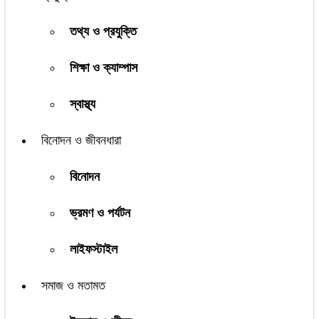
তথ্য ও প্রযুক্তি
শিক্ষা ও ক্যাম্পাস
স্বাস্থ্য
বিনোদন ও জীবনধারা
বিনোদন
ভ্রমণ ও পর্যটন
লাইফস্টাইল
সমাজ ও মতামত