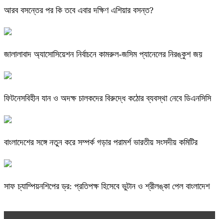
আরব বসন্তের পর কি তবে এবার দক্ষিণ এশিয়ার বসন্ত?
জালালাবাদ অ্যাসোসিয়েশন নির্বাচনে কামরুল-জসিম প্যানেলের নিরঙ্কুশ জয়
ফিটনেসবিহীন যান ও অদক্ষ চালকদের বিরুদ্ধে কঠোর ব্যবস্থা নেবে ডিএনসিসি
বাংলাদেশের সঙ্গে নতুন করে সম্পর্ক গড়ার পরামর্শ ভারতীয় সংসদীয় কমিটির
সাফ চ্যাম্পিয়নশিপের ড্র: প্রতিপক্ষ হিসেবে ভুটান ও শ্রীলঙ্কা পেল বাংলাদেশ