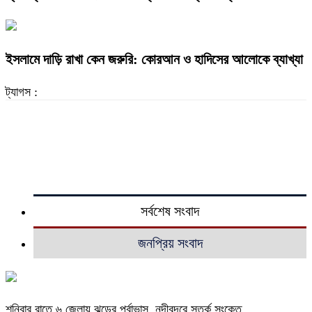
ইসলামে দাড়ি রাখা কেন জরুরি: কোরআন ও হাদিসের আলোকে ব্যাখ্যা
ট্যাগস :
সর্বশেষ সংবাদ
জনপ্রিয় সংবাদ
শনিবার রাতে ৬ জেলায় ঝড়ের পূর্বাভাস, নদীবন্দরে সতর্ক সংকেত