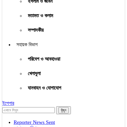
ইসলাম ও জীবন
মতামত ও কলাম
সম্পাদকীয়
সহায়ক বিভাগ
পরিবেশ ও আবহাওয়া
খেলাধুলা
যানবাহন ও যোগাযোগ
ইপেপার
Reporter News Sent