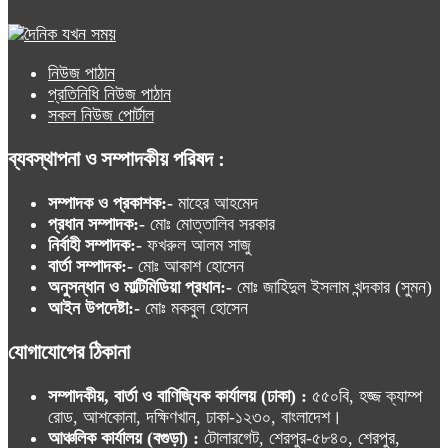
নিউজ পাঠান
প্রতিনিধি নিউজ পাঠান
সকল নিউজ পোর্টাল
ব্যবস্থাপনা ও সম্পাদকীয় পরিষদ :
সম্পাদক ও প্রকাশক:-
মাহের আহমেদ
প্রধান সম্পাদক:-
মোঃ মোত্তালিব সরকার
নির্বাহী সম্পাদক:-
ফখরুল আলম সাজু
বার্তা সম্পাদক:-
মোঃ আকাশ হোসেন
অনুসন্ধান ও মাল্টিমিডিয়া প্রধান:-
মোঃ জাহিদুল ইসলাম খন্দকার (সুমন)
আইন উপদেষ্টা:-
মোঃ মকবুল হোসেন
যোগাযোগের ঠিকানা
সম্পাদকীয়, বার্তা ও বাণিজ্যিক কার্যালয় (ঢাকা) :
৫৫০বি, হজ্জ ক্যাম্প
রোড, আশকোনা, দক্ষিণখান, ঢাকা-১২৩০, বাংলাদেশ।
আঞ্চলিক কার্যালয় (বগুড়া) :
টোলারগেট, শেরপুর-৫৮৪০, শেরপুর,