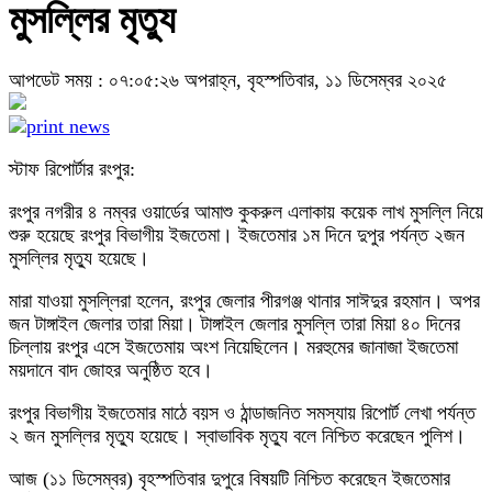
মুসল্লির মৃত্যু
আপডেট সময় : ০৭:০৫:২৬ অপরাহ্ন, বৃহস্পতিবার, ১১ ডিসেম্বর ২০২৫
স্টাফ রিপোর্টার রংপুর:
রংপুর নগরীর ৪ নম্বর ওয়ার্ডের আমাশু কুকরুল এলাকায় কয়েক লাখ মুসল্লি নিয়ে
শুরু হয়েছে রংপুর বিভাগীয় ইজতেমা। ইজতেমার ১ম দিনে দুপুর পর্যন্ত ২জন
মুসল্লির মৃত্যু হয়েছে।
মারা যাওয়া মুসল্লিরা হলেন, রংপুর জেলার পীরগঞ্জ থানার সাঈদুর রহমান। অপর
জন টাঙ্গাইল জেলার তারা মিয়া। টাঙ্গাইল জেলার মুসল্লি তারা মিয়া ৪০ দিনের
চিল্লায় রংপুর এসে ইজতেমায় অংশ নিয়েছিলেন। মরহুমের জানাজা ইজতেমা
ময়দানে বাদ জোহর অনুষ্ঠিত হবে।
রংপুর বিভাগীয় ইজতেমার মাঠে বয়স ও ঠান্ডাজনিত সমস্যায় রিপোর্ট লেখা পর্যন্ত
২ জন মুসল্লির মৃত্যু হয়েছে। স্বাভাবিক মৃত্যু বলে নিশ্চিত করেছেন পুলিশ।
আজ (১১ ডিসেম্বর) বৃহস্পতিবার দুপুরে বিষয়টি নিশ্চিত করেছেন ইজতেমার