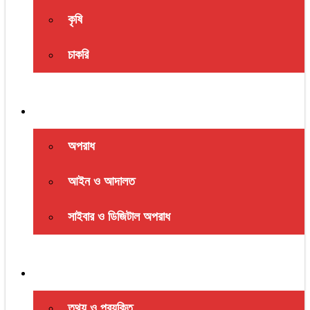
কৃষি
চাকরি
অপরাধ ও আইন
অপরাধ
আইন ও আদালত
সাইবার ও ডিজিটাল অপরাধ
প্রযুক্তি ও শিক্ষা
তথ্য ও প্রযুক্তি