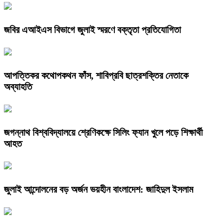
জবির এআইএস বিভাগে জুলাই স্মরণে বক্তৃতা প্রতিযোগিতা
আপত্তিকর কথোপকথন ফাঁস, শাবিপ্রবি ছাত্রশক্তির নেতাকে
অব্যাহতি
জগন্নাথ বিশ্ববিদ্যালয়ে শ্রেণিকক্ষে সিলিং ফ্যান খুলে পড়ে শিক্ষার্থী
আহত
জুলাই আন্দোলনের বড় অর্জন ভয়হীন বাংলাদেশ: জাহিদুল ইসলাম