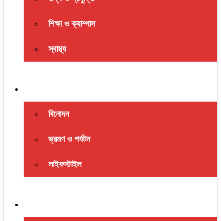
শিক্ষা ও ক্যাম্পাস
স্বাস্থ্য
বিনোদন ও জীবনধারা
বিনোদন
ভ্রমণ ও পর্যটন
লাইফস্টাইল
সমাজ ও মতামত