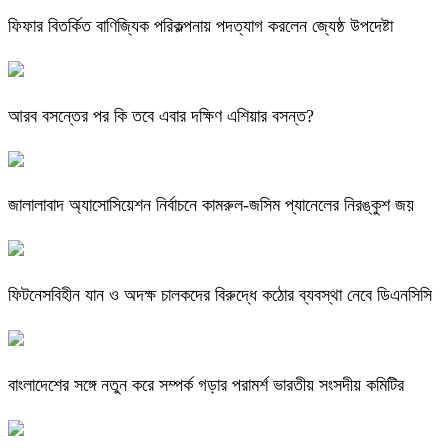
ফিফার বিতর্কিত বাণিজ্যিক পরিকল্পনায় পদত্যাগ করলেন জ্যেষ্ঠ উপদেষ্টা
আরব বসন্তের পর কি তবে এবার দক্ষিণ এশিয়ার বসন্ত?
জালালাবাদ অ্যাসোসিয়েশন নির্বাচনে কামরুল-জসিম প্যানেলের নিরঙ্কুশ জয়
ফিটনেসবিহীন যান ও অদক্ষ চালকদের বিরুদ্ধে কঠোর ব্যবস্থা নেবে ডিএনসিসি
বাংলাদেশের সঙ্গে নতুন করে সম্পর্ক গড়ার পরামর্শ ভারতীয় সংসদীয় কমিটির