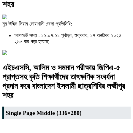
শহর
নুর উদ্দিন সিয়াম নোয়াখালী জেলা প্রতিনিধি:
আপডেট সময় : ১২:০৭:২১ পূর্বাহ্ন, শুক্রবার, ১৭ অক্টোবর ২০২৫
২৬৫ বার পড়া হয়েছে
এইচএসসি, আলিম ও সমমান পরীক্ষায় জিপিএ-৫
প্রাপ্তসহ কৃতি শিক্ষার্থীদের তাৎক্ষণিক সংবর্ধনা
প্রদান করে বাংলাদেশ ইসলামী ছাত্রশিবির লক্ষ্মীপুর
শহর
Single Page Middle (336×280)