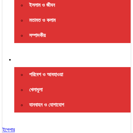
ইসলাম ও জীবন
মতামত ও কলাম
সম্পাদকীয়
সহায়ক বিভাগ
পরিবেশ ও আবহাওয়া
খেলাধুলা
যানবাহন ও যোগাযোগ
ইপেপার