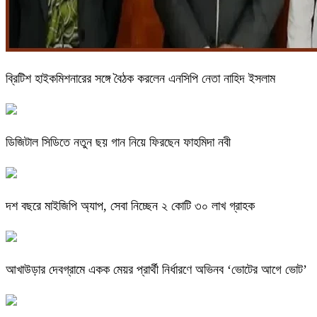
ব্রিটিশ হাইকমিশনারের সঙ্গে বৈঠক করলেন এনসিপি নেতা নাহিদ ইসলাম
ডিজিটাল সিডিতে নতুন ছয় গান নিয়ে ফিরছেন ফাহমিদা নবী
দশ বছরে মাইজিপি অ্যাপ, সেবা নিচ্ছেন ২ কোটি ৩০ লাখ গ্রাহক
আখাউড়ার দেবগ্রামে একক মেয়র প্রার্থী নির্ধারণে অভিনব ‘ভোটের আগে ভোট’