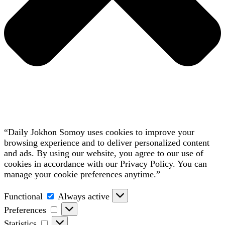
“Daily Jokhon Somoy uses cookies to improve your
browsing experience and to deliver personalized content
and ads. By using our website, you agree to our use of
cookies in accordance with our Privacy Policy. You can
manage your cookie preferences anytime.”
Functional
Functional
Always active
Preferences
Preferences
Statistics
Statistics