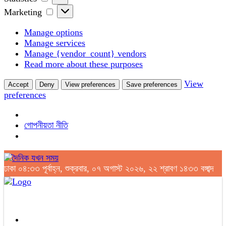
Marketing
Marketing
Manage options
Manage services
Manage {vendor_count} vendors
Read more about these purposes
View
Accept
Deny
View preferences
Save preferences
preferences
গোপনীয়তা নীতি
ঢাকা
০৪:৩৩ পূর্বাহ্ন, শুক্রবার, ০৭ অগাস্ট ২০২৬, ২২ শ্রাবণ ১৪৩৩ বঙ্গাব্দ
Close
মূল সংবাদ