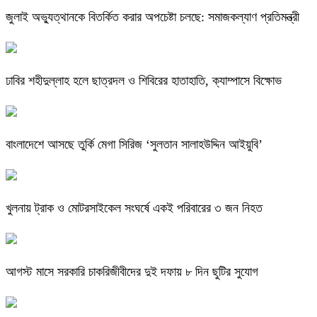
জুলাই অভ্যুত্থানকে বিতর্কিত করার অপচেষ্টা চলছে: সমাজকল্যাণ প্রতিমন্ত্রী
ঢাবির শহীদুল্লাহ হলে ছাত্রদল ও শিবিরের হাতাহাতি, ক্যাম্পাসে বিক্ষোভ
বাংলাদেশে আসছে তুর্কি মেগা সিরিজ ‘সুলতান সালাহউদ্দিন আইয়ুবি’
খুলনায় ট্রাক ও মোটরসাইকেল সংঘর্ষে একই পরিবারের ৩ জন নিহত
আগস্ট মাসে সরকারি চাকরিজীবীদের দুই দফায় ৮ দিন ছুটির সুযোগ