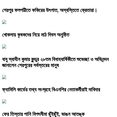
শেরপুর ফলপট্টিতে ফকিরের উৎপাত, অস্বস্তিতে ক্রেতারা।
খোকসায় কৃষকদের নিয়ে মাঠ দিবস অনুষ্ঠিত
বাবু স্বাধীন কুমার কুন্ডুর ২৮তম বিবাহবার্ষিকীতে শুভেচ্ছা ও অভিনন্দন
জানালেন শেরপুরের সর্বস্তরের মানুষ
ফ্যামিলি কার্ডের তথ্য সংগ্রহে বিএনপির নেতাকর্মীরাই দাবিদার
ফের তিস্তার পানি বিপৎসীমা ছুঁইছুঁই, ভাঙন আতঙ্ক