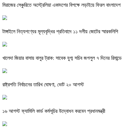
মিরাজের সেঞ্চুরিতে অস্ট্রেলিয়া একাদশের বিপক্ষে লড়াইয়ে ফিরল বাংলাদেশ
টাঙ্গাইলে নিত্যপণ্যের মূল্যবৃদ্ধির প্রতিবাদে ১১ দলীয় জোটের স্মারকলিপি
খালেদা জিয়ার বাসায় বালুর ট্রাক: সাবেক যুগ্ম সচিব জগলুল ৭ দিনের রিমান্ডে
রাষ্ট্রপতি নির্বাচনের তারিখ ঘোষণা, ভোট ২০ আগস্ট
১৬ আগস্ট ফ্যামিলি কার্ড কর্মসূচির উদ্বোধন করবেন প্রধানমন্ত্রী