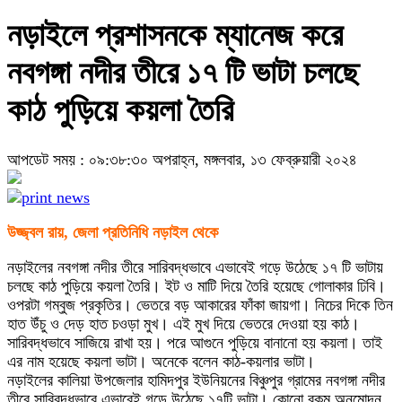
নড়াইলে প্রশাসনকে ম্যানেজ করে
নবগঙ্গা নদীর তীরে ১৭ টি ভাটা চলছে
কাঠ পুড়িয়ে কয়লা তৈরি
আপডেট সময় : ০৯:৩৮:৩০ অপরাহ্ন, মঙ্গলবার, ১৩ ফেব্রুয়ারী ২০২৪
উজ্জ্বল রায়, জেলা প্রতিনিধি নড়াইল থেকে
নড়াইলের নবগঙ্গা নদীর তীরে সারিবদ্ধভাবে এভাবেই গড়ে উঠেছে ১৭ টি ভাটায়
চলছে কাঠ পুড়িয়ে কয়লা তৈরি। ইট ও মাটি দিয়ে তৈরি হয়েছে গোলাকার ঢিবি।
ওপরটা গম্বুজ প্রকৃতির। ভেতরে বড় আকারের ফাঁকা জায়গা। নিচের দিকে তিন
হাত উঁচু ও দেড় হাত চওড়া মুখ। এই মুখ দিয়ে ভেতরে দেওয়া হয় কাঠ।
সারিবদ্ধভাবে সাজিয়ে রাখা হয়। পরে আগুনে পুড়িয়ে বানানো হয় কয়লা। তাই
এর নাম হয়েছে কয়লা ভাটা। অনেকে বলেন কাঠ-কয়লার ভাটা।
নড়াইলের কালিয়া উপজেলার হামিদপুর ইউনিয়নের বিঞ্চুপুর গ্রামের নবগঙ্গা নদীর
তীরে সারিবদ্ধভাবে এভাবেই গড়ে উঠেছে ১৭টি ভাটা। কোনো রকম অনুমোদন