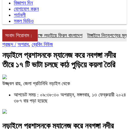
বিজ্ঞাপন দিন
যোগাযোগ করুন
শর্তাবলী
সকল ভিডিও
রেলিয়া একাদশের বিপক্ষে লড়াইয়ে ফিরল বাংলাদেশ
সংবাদ শিরোনাম :
টাঙ্গাইলে নিত্যপণ্যের মূল্যবৃদ্
প্রচ্ছদ /
অপরাধ
,
ব্রেকিং নিউজ
নড়াইলে প্রশাসনকে ম্যানেজ করে নবগঙ্গা নদীর
তীরে ১৭ টি ভাটা চলছে কাঠ পুড়িয়ে কয়লা তৈরি
উজ্জ্বল রায়, জেলা প্রতিনিধি নড়াইল থেকে
আপডেট সময় : ০৯:৩৮:৩০ অপরাহ্ন, মঙ্গলবার, ১৩ ফেব্রুয়ারী ২০২৪
৩৮৭ বার পড়া হয়েছে
নড়াইলে প্রশাসনকে ম্যানেজ করে নবগঙ্গা নদীর