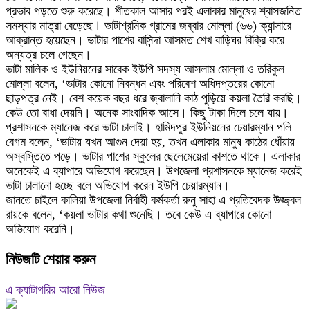
প্রভাব পড়তে শুরু করেছে। শীতকাল আসার পরই এলাকার মানুষের শ্বাসজনিত
সমস্যার মাত্রা বেড়েছে। ভাটাশ্রমিক গ্রামের জব্বার মোল্লা (৬৬) ক্যান্সারে
আক্রান্ত হয়েছেন। ভাটার পাশের বাসিন্দা আসমত শেখ বাড়িঘর বিক্রি করে
অন্যত্র চলে গেছেন।
ভাটা মালিক ও ইউনিয়নের সাবেক ইউপি সদস্য আসলাম মোল্লা ও তরিকুল
মোল্লা বলেন, ‘ভাটার কোনো নিবন্ধন এবং পরিবেশ অধিদপ্তরের কোনো
ছাড়পত্র নেই। বেশ কয়েক বছর ধরে জ্বালানি কাঠ পুড়িয়ে কয়লা তৈরি করছি।
কেউ তো বাধা দেয়নি। অনেক সাংবাদিক আসে। কিছু টাকা দিলে চলে যায়।
প্রশাসনকে ম্যানেজ করে ভাটা চালাই। হামিদপুর ইউনিয়নের চেয়ারম্যান পলি
বেগম বলেন, ‘ভাটায় যখন আগুন দেয়া হয়, তখন এলাকার মানুষ কাঠের ধোঁয়ায়
অস্বস্তিতে পড়ে। ভাটার পাশের স্কুলের ছেলেমেয়েরা কাশতে থাকে। এলাকার
অনেকেই এ ব্যাপারে অভিযোগ করেছেন। উপজেলা প্রশাসনকে ম্যানেজ করেই
ভাটা চালানো হচ্ছে বলে অভিযোগ করেন ইউপি চেয়ারম্যান।
জানতে চাইলে কালিয়া উপজেলা নির্বাহী কর্মকর্তা রুনু সাহা এ প্রতিবেদক উজ্জ্বল
রায়কে বলেন, ‘কয়লা ভাটার কথা শুনেছি। তবে কেউ এ ব্যাপারে কোনো
অভিযোগ করেনি।
নিউজটি শেয়ার করুন
এ ক্যাটাগরির আরো নিউজ