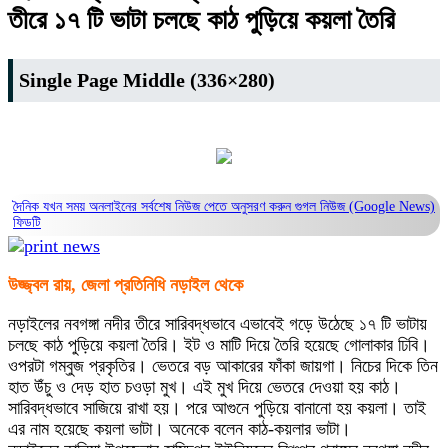
তীরে ১৭ টি ভাটা চলছে কাঠ পুড়িয়ে কয়লা তৈরি
Single Page Middle (336×280)
দৈনিক যখন সময় অনলাইনের সর্বশেষ নিউজ পেতে অনুসরণ করুন
গুগল নিউজ (Google News)
ফিডটি
উজ্জ্বল রায়, জেলা প্রতিনিধি নড়াইল থেকে
নড়াইলের নবগঙ্গা নদীর তীরে সারিবদ্ধভাবে এভাবেই গড়ে উঠেছে ১৭ টি ভাটায়
চলছে কাঠ পুড়িয়ে কয়লা তৈরি। ইট ও মাটি দিয়ে তৈরি হয়েছে গোলাকার ঢিবি।
ওপরটা গম্বুজ প্রকৃতির। ভেতরে বড় আকারের ফাঁকা জায়গা। নিচের দিকে তিন
হাত উঁচু ও দেড় হাত চওড়া মুখ। এই মুখ দিয়ে ভেতরে দেওয়া হয় কাঠ।
সারিবদ্ধভাবে সাজিয়ে রাখা হয়। পরে আগুনে পুড়িয়ে বানানো হয় কয়লা। তাই
এর নাম হয়েছে কয়লা ভাটা। অনেকে বলেন কাঠ-কয়লার ভাটা।