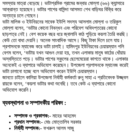
সমস্যার মাত্রা বেড়েছে। ভাটাশ্রমিক গ্রামের জব্বার মোল্লা (৬৬) ক্যান্সারে
আক্রান্ত হয়েছেন। ভাটার পাশের বাসিন্দা আসমত শেখ বাড়িঘর বিক্রি করে
অন্যত্র চলে গেছেন।
ভাটা মালিক ও ইউনিয়নের সাবেক ইউপি সদস্য আসলাম মোল্লা ও তরিকুল
মোল্লা বলেন, ‘ভাটার কোনো নিবন্ধন এবং পরিবেশ অধিদপ্তরের কোনো
ছাড়পত্র নেই। বেশ কয়েক বছর ধরে জ্বালানি কাঠ পুড়িয়ে কয়লা তৈরি করছি।
কেউ তো বাধা দেয়নি। অনেক সাংবাদিক আসে। কিছু টাকা দিলে চলে যায়।
প্রশাসনকে ম্যানেজ করে ভাটা চালাই। হামিদপুর ইউনিয়নের চেয়ারম্যান পলি
বেগম বলেন, ‘ভাটায় যখন আগুন দেয়া হয়, তখন এলাকার মানুষ কাঠের ধোঁয়ায়
অস্বস্তিতে পড়ে। ভাটার পাশের স্কুলের ছেলেমেয়েরা কাশতে থাকে। এলাকার
অনেকেই এ ব্যাপারে অভিযোগ করেছেন। উপজেলা প্রশাসনকে ম্যানেজ করেই
ভাটা চালানো হচ্ছে বলে অভিযোগ করেন ইউপি চেয়ারম্যান।
জানতে চাইলে কালিয়া উপজেলা নির্বাহী কর্মকর্তা রুনু সাহা এ প্রতিবেদক উজ্জ্বল
রায়কে বলেন, ‘কয়লা ভাটার কথা শুনেছি। তবে কেউ এ ব্যাপারে কোনো
অভিযোগ করেনি।
ব্যবস্থাপনা ও সম্পাদকীয় পরিষদ :
সম্পাদক ও প্রকাশক:-
মাহের আহমেদ
প্রধান সম্পাদক:-
মোঃ মোত্তালিব সরকার
নির্বাহী সম্পাদক:-
ফখরুল আলম সাজু