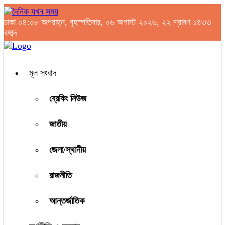
ঢাকা
০৪:০৮ অপরাহ্ন, বৃহস্পতিবার, ০৬ অগাস্ট ২০২৬, ২২ শ্রাবণ ১৪৩৩
বঙ্গাব্দ
মূল সংবাদ
ব্রেকিং নিউজ
জাতীয়
জেলা/স্থানীয়
রাজনীতি
আন্তর্জাতিক