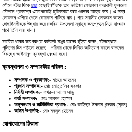
পৌনে ৭টার দিকে
চাচা
হোছাইনগীরকে তার ভাতিজা ফোরকান বদরখালী ফুলতলা
স্টেশনে প্রকাশ্যে এলোপাতাড়ি ছুরিকাঘাত করে গুরুতর আহত করে। এ সময়
লোকজন এগিয়ে গেলে ফোরকান পালিয়ে যায়। পরে স্থানীয় লোকজন আহত
হোছাইনগীরকে উদ্ধার করে চকরিয়া উপজেলা স্বাস্থ্য কমপ্লেক্সে নিয়ে যাওয়ার
পথে তিনি মারা যান।
চকরিয়া থানার ভারপ্রাপ্ত কর্মকর্তা মঞ্জুর কাদের ভূঁইয়া বলেন, ঘটনাস্থলে
পুলিশের টিম পাঠানো হয়েছে। পরিবার থেকে লিখিত অভিযোগ করলে ঘাতকের
বিরুদ্ধে আইনানুগ ব্যবস্থা নেওয়া হবে।
ব্যবস্থাপনা ও সম্পাদকীয় পরিষদ :
সম্পাদক ও প্রকাশক:-
মাহের আহমেদ
প্রধান সম্পাদক:-
মোঃ মোত্তালিব সরকার
নির্বাহী সম্পাদক:-
ফখরুল আলম সাজু
বার্তা সম্পাদক:-
মোঃ আকাশ হোসেন
অনুসন্ধান ও মাল্টিমিডিয়া প্রধান:-
মোঃ জাহিদুল ইসলাম খন্দকার (সুমন)
আইন উপদেষ্টা:-
মোঃ মকবুল হোসেন
যোগাযোগের ঠিকানা