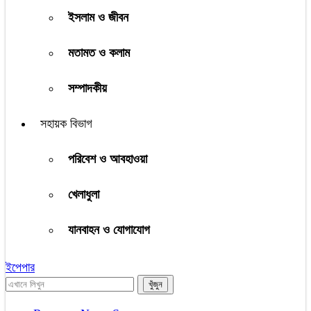
ইসলাম ও জীবন
মতামত ও কলাম
সম্পাদকীয়
সহায়ক বিভাগ
পরিবেশ ও আবহাওয়া
খেলাধুলা
যানবাহন ও যোগাযোগ
ইপেপার