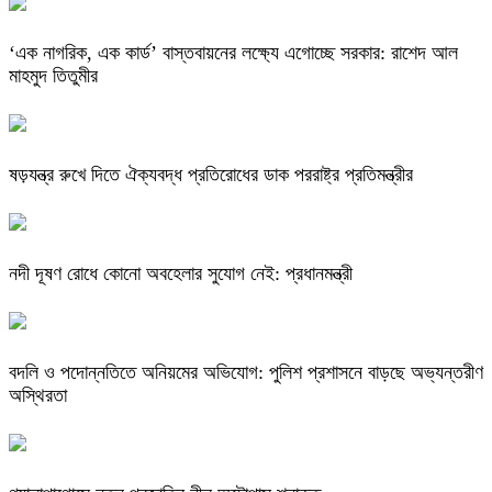
‘এক নাগরিক, এক কার্ড’ বাস্তবায়নের লক্ষ্যে এগোচ্ছে সরকার: রাশেদ আল
মাহমুদ তিতুমীর
ষড়যন্ত্র রুখে দিতে ঐক্যবদ্ধ প্রতিরোধের ডাক পররাষ্ট্র প্রতিমন্ত্রীর
নদী দূষণ রোধে কোনো অবহেলার সুযোগ নেই: প্রধানমন্ত্রী
বদলি ও পদোন্নতিতে অনিয়মের অভিযোগ: পুলিশ প্রশাসনে বাড়ছে অভ্যন্তরীণ
অস্থিরতা