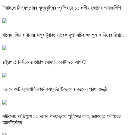
টাঙ্গাইলে নিত্যপণ্যের মূল্যবৃদ্ধির প্রতিবাদে ১১ দলীয় জোটের স্মারকলিপি
খালেদা জিয়ার বাসায় বালুর ট্রাক: সাবেক যুগ্ম সচিব জগলুল ৭ দিনের রিমান্ডে
রাষ্ট্রপতি নির্বাচনের তারিখ ঘোষণা, ভোট ২০ আগস্ট
১৬ আগস্ট ফ্যামিলি কার্ড কর্মসূচির উদ্বোধন করবেন প্রধানমন্ত্রী
সচিবালয় অভিমুখে ১১ দলের পদযাত্রায় পুলিশের বাধা, জামায়াত আমিরের
আলটিমেটাম