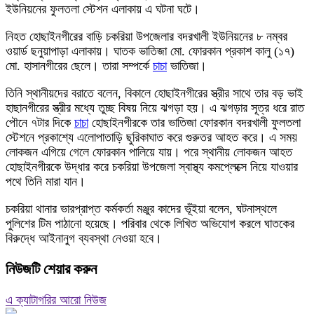
ইউনিয়নের ফুলতলা স্টেশন এলাকায় এ ঘটনা ঘটে।
নিহত হোছাইনগীরের বাড়ি চকরিয়া উপজেলার বদরখালী ইউনিয়নের ৮ নম্বর
ওয়ার্ড ছনুয়াপাড়া এলাকায়। ঘাতক ভাতিজা মো. ফোরকান প্রকাশ কালু (১৭)
মো. হাসানগীরের ছেলে। তারা সম্পর্কে
চাচা
ভাতিজা।
তিনি স্থানীয়দের বরাতে বলেন, বিকালে হোছাইনগীরের স্ত্রীর সাথে তার বড় ভাই
হাছানগীরের স্ত্রীর মধ্যে তুচ্ছ বিষয় নিয়ে ঝগড়া হয়। এ ঝগড়ার সূত্র ধরে রাত
পৌনে ৭টার দিকে
চাচা
হোছাইনগীরকে তার ভাতিজা ফোরকান বদরখালী ফুলতলা
স্টেশনে প্রকাশ্যে এলোপাতাড়ি ছুরিকাঘাত করে গুরুতর আহত করে। এ সময়
লোকজন এগিয়ে গেলে ফোরকান পালিয়ে যায়। পরে স্থানীয় লোকজন আহত
হোছাইনগীরকে উদ্ধার করে চকরিয়া উপজেলা স্বাস্থ্য কমপ্লেক্সে নিয়ে যাওয়ার
পথে তিনি মারা যান।
চকরিয়া থানার ভারপ্রাপ্ত কর্মকর্তা মঞ্জুর কাদের ভূঁইয়া বলেন, ঘটনাস্থলে
পুলিশের টিম পাঠানো হয়েছে। পরিবার থেকে লিখিত অভিযোগ করলে ঘাতকের
বিরুদ্ধে আইনানুগ ব্যবস্থা নেওয়া হবে।
নিউজটি শেয়ার করুন
এ ক্যাটাগরির আরো নিউজ