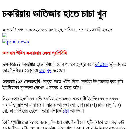
চকরিয়ায় ভাতিজার হাতে চাচা খুন
আপডেট সময় : ০৬:২৩:০১ অপরাহ্ন, শনিবার, ১৫ ফেব্রুয়ারী ২০২৫
জাওয়ান উদ্দিন কক্সবাজার জেলা প্রতিনিধি
কক্সবাজারের চকরিয়ার তুচ্ছ বিষয় নিয়ে ঝগড়াকে কেন্দ্র করে
ভাতিজার
ছুরিকাঘাতে
হোছাইনগীর (৩৬)নামে
চাচা
খুন
হয়েছে।
শুক্রবার (১৪ ফেব্রুয়ারি) সন্ধ্যা সাড়ে ৭টার দিকে চকরিয়া উপজেলার বদরখালী
ইউনিয়নের ফুলতলা স্টেশন এলাকায় এ ঘটনা ঘটে।
নিহত হোছাইনগীরের বাড়ি চকরিয়া উপজেলার বদরখালী ইউনিয়নের ৮ নম্বর
ওয়ার্ড ছনুয়াপাড়া এলাকায়। ঘাতক ভাতিজা মো. ফোরকান প্রকাশ কালু (১৭)
মো. হাসানগীরের ছেলে। তারা সম্পর্কে
চাচা
ভাতিজা।
তিনি স্থানীয়দের বরাতে বলেন, বিকালে হোছাইনগীরের স্ত্রীর সাথে তার বড় ভাই
হাছানগীরের স্ত্রীর মধ্যে তুচ্ছ বিষয় নিয়ে ঝগড়া হয়। এ ঝগড়ার সূত্র ধরে রাত