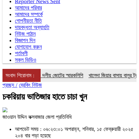
Reporter News Sent
আমাদের পরিবার
আমাদের সম্পর্কে
গোপনীয়তা নীতি
দায়বদ্ধতা অব্যাহতি
নিউজ পাঠান
বিজ্ঞাপন দিন
যোগাযোগ করুন
শর্তাবলী
সকল ভিডিও
বৃদ্ধির প্রতিবাদে ১১ দলীয় জোটের স্মারকলিপি
সংবাদ শিরোনাম :
খালেদা জিয়ার বাসায় বালুর ট্রাক: সা
প্রচ্ছদ /
ব্রেকিং নিউজ
চকরিয়ায় ভাতিজার হাতে চাচা খুন
জাওয়ান উদ্দিন কক্সবাজার জেলা প্রতিনিধি
আপডেট সময় : ০৬:২৩:০১ অপরাহ্ন, শনিবার, ১৫ ফেব্রুয়ারী ২০২৫
২০৪ বার পড়া হয়েছে