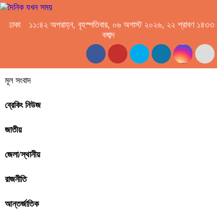
ঢাকা
১১:৪২ অপরাহ্ন, বৃহস্পতিবার, ০৬ অগাস্ট ২০২৬, ২২ শ্রাবণ ১৪৩৩
বঙ্গাব্দ
মূল সংবাদ
ব্রেকিং নিউজ
জাতীয়
জেলা/স্থানীয়
রাজনীতি
আন্তর্জাতিক