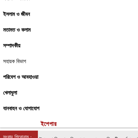
ইসলাম ও জীবন
মতামত ও কলাম
সম্পাদকীয়
সহায়ক বিভাগ
পরিবেশ ও আবহাওয়া
খেলাধুলা
যানবাহন ও যোগাযোগ
ইপেপার
সংবাদ শিরোনাম :