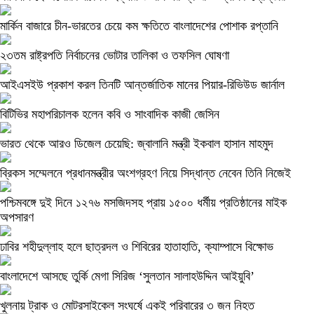
মার্কিন বাজারে চীন-ভারতের চেয়ে কম ক্ষতিতে বাংলাদেশের পোশাক রপ্তানি
২৩তম রাষ্ট্রপতি নির্বাচনের ভোটার তালিকা ও তফসিল ঘোষণা
আইএসইউ প্রকাশ করল তিনটি আন্তর্জাতিক মানের পিয়ার-রিভিউড জার্নাল
বিটিভির মহাপরিচালক হলেন কবি ও সাংবাদিক কাজী জেসিন
ভারত থেকে আরও ডিজেল চেয়েছি: জ্বালানি মন্ত্রী ইকবাল হাসান মাহমুদ
ব্রিকস সম্মেলনে প্রধানমন্ত্রীর অংশগ্রহণ নিয়ে সিদ্ধান্ত নেবেন তিনি নিজেই
পশ্চিমবঙ্গে দুই দিনে ১২৭৬ মসজিদসহ প্রায় ১৫০০ ধর্মীয় প্রতিষ্ঠানের মাইক
অপসারণ
ঢাবির শহীদুল্লাহ হলে ছাত্রদল ও শিবিরের হাতাহাতি, ক্যাম্পাসে বিক্ষোভ
বাংলাদেশে আসছে তুর্কি মেগা সিরিজ ‘সুলতান সালাহউদ্দিন আইয়ুবি’
খুলনায় ট্রাক ও মোটরসাইকেল সংঘর্ষে একই পরিবারের ৩ জন নিহত